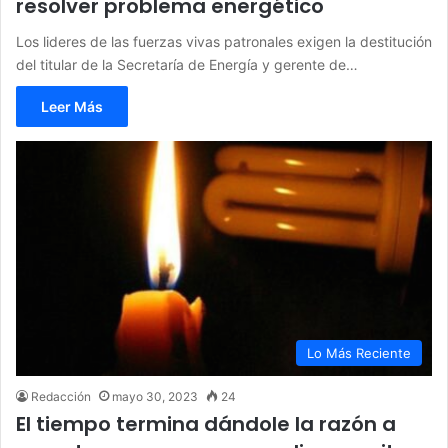
resolver problema energético
Los lideres de las fuerzas vivas patronales exigen la destitución
del titular de la Secretaría de Energía y gerente de…
Leer Más
Lo Más Reciente
Redacción
mayo 30, 2023
24
El tiempo termina dándole la razón a