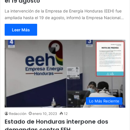
el 19 agosto
La intervención de la Empresa de Energía Honduras (EEH) fue
ampliada hasta el 19 de agosto, informó la Empresa Nacional…
Leer Más
Lo Más Reciente
Redacción
enero 10, 2023
12
Estado de Honduras interpone dos
demandas contra EEH