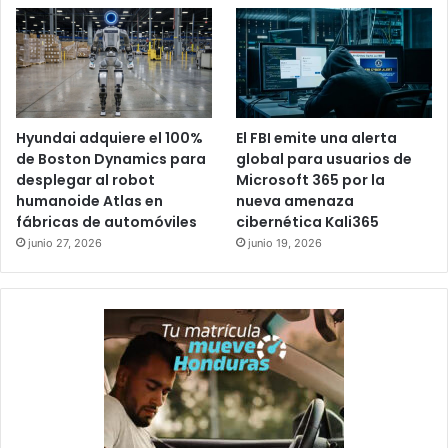
Hyundai adquiere el 100%
El FBI emite una alerta
de Boston Dynamics para
global para usuarios de
desplegar al robot
Microsoft 365 por la
humanoide Atlas en
nueva amenaza
fábricas de automóviles
cibernética Kali365
junio 27, 2026
junio 19, 2026