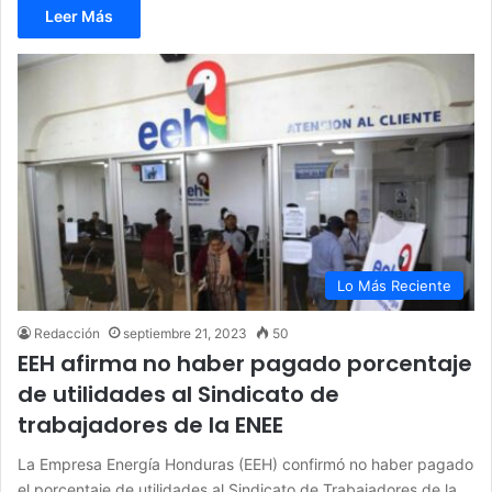
Leer Más
Lo Más Reciente
Redacción
septiembre 21, 2023
50
EEH afirma no haber pagado porcentaje
de utilidades al Sindicato de
trabajadores de la ENEE
La Empresa Energía Honduras (EEH) confirmó no haber pagado
el porcentaje de utilidades al Sindicato de Trabajadores de la