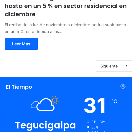
hasta en un 5 % en sector residencial en
diciembre
El recibo de la luz de noviembre a diciembre podría subir hasta
en un 5 %, esto debido a los…
Leer Más
Siguiente
El Tiempo
31
℃
Tegucigalpa
31º - 31º
35%