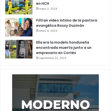
en HCH
mayo 2, 2024
Filtran vídeo íntimo de la pastora
evangélica Rossy Guzmán
enero 8, 2023
Ella era la modelo hondureña
encontrada muerta junto a un
empresario en Cortés
septiembre 22, 2022