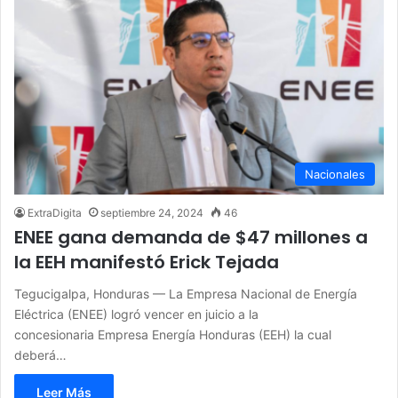
Nacionales
ExtraDigita
septiembre 24, 2024
46
ENEE gana demanda de $47 millones a
la EEH manifestó Erick Tejada
Tegucigalpa, Honduras — La Empresa Nacional de Energía
Eléctrica (ENEE) logró vencer en juicio a la
concesionaria Empresa Energía Honduras (EEH) la cual
deberá…
Leer Más