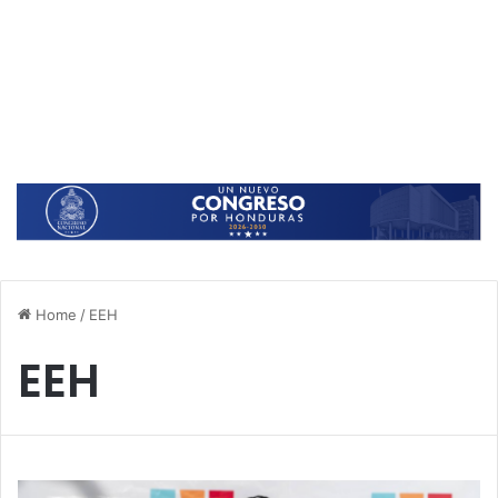
Home
/
EEH
EEH