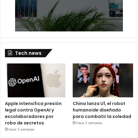
Tech news
Apple intensifica presión
China lanza U1, el robot
legal contra OpenAI y
humanoide diseñado
excolaboradores por
para combatir la soledad
robo de secretos
hace 3 semanas
hace 3 semanas