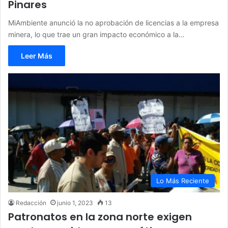
Pinares
MiAmbiente anunció la no aprobación de licencias a la empresa
minera, lo que trae un gran impacto económico a la…
Leer Más
Lo Más Reciente
Redacción
junio 1, 2023
13
Patronatos en la zona norte exigen