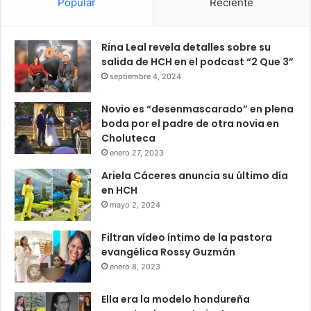
Popular
Reciente
Rina Leal revela detalles sobre su
salida de HCH en el podcast “2 Que 3”
septiembre 4, 2024
Novio es “desenmascarado” en plena
boda por el padre de otra novia en
Choluteca
enero 27, 2023
Ariela Cáceres anuncia su último día
en HCH
mayo 2, 2024
Filtran vídeo íntimo de la pastora
evangélica Rossy Guzmán
enero 8, 2023
Ella era la modelo hondureña