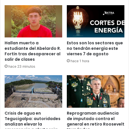
Hallan muerto a
Estos son los sectores que
estudiante del Abelardo R.
no tendrán energía este
Fortín tras desaparecer al
viernes 7 de agosto
salir de clases
hace 1 hora
hace 23 minutos
Crisis de agua en
Reprograman audiencia
Tegucigalpa: autoridades
de imputado contra el
analizan elevar la
general en retiro Roosevelt