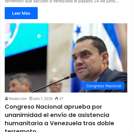
terremoto que sacudió a Venezuela el pasado 24 de junio…
Leer Más
Congreso Nacional
Redacción
julio 1, 2026
27
Congreso Nacional aprueba por
unanimidad el envío de asistencia
humanitaria a Venezuela tras doble
terremoto