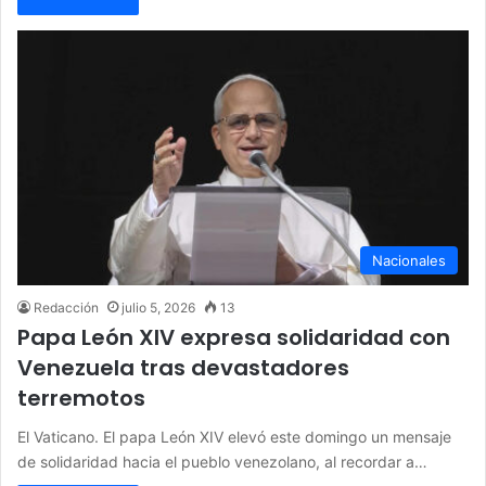
Nacionales
Redacción
julio 5, 2026
13
Papa León XIV expresa solidaridad con
Venezuela tras devastadores
terremotos
El Vaticano. El papa León XIV elevó este domingo un mensaje
de solidaridad hacia el pueblo venezolano, al recordar a…