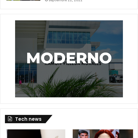
Tech news