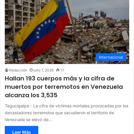
Internacional
Redacción
julio 7, 2026
17
Hallan 193 cuerpos más y la cifra de
muertos por terremotos en Venezuela
alcanza los 3,535
Tegucigalpa.- La cifra de víctimas mortales provocadas por los
devastadores terremotos que sacudieron el territorio de
Venezuela se elevó de…
Leer Más