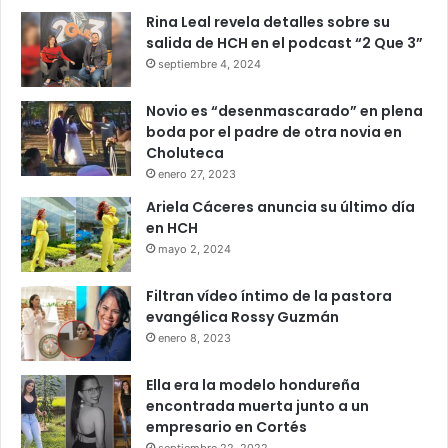
Rina Leal revela detalles sobre su
salida de HCH en el podcast “2 Que 3”
septiembre 4, 2024
Novio es “desenmascarado” en plena
boda por el padre de otra novia en
Choluteca
enero 27, 2023
Ariela Cáceres anuncia su último día
en HCH
mayo 2, 2024
Filtran vídeo íntimo de la pastora
evangélica Rossy Guzmán
enero 8, 2023
Ella era la modelo hondureña
encontrada muerta junto a un
empresario en Cortés
septiembre 22, 2022