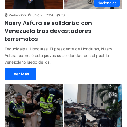
Nacionales
Redacción
junio 25, 2026
20
Nasry Asfura se solidariza con
Venezuela tras devastadores
terremotos
Tegucigalpa, Honduras. El presidente de Honduras, Nasry
Asfura, expresó este jueves su solidaridad con el pueblo
venezolano luego de los…
Leer Más