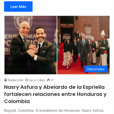
Leer Más
Nacionales
Redacción
hace 2 días
17
Nasry Asfura y Abelardo de la Espriella
fortalecen relaciones entre Honduras y
Colombia
Bogotá, Colombia. El presidente de Honduras, Nasry Asfura,