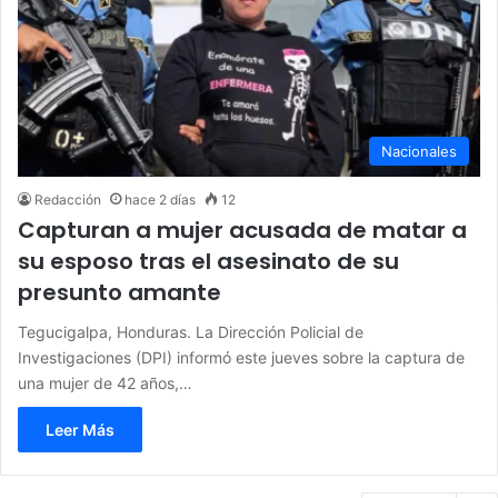
Nacionales
Redacción
hace 2 días
12
Capturan a mujer acusada de matar a
su esposo tras el asesinato de su
presunto amante
Tegucigalpa, Honduras. La Dirección Policial de
Investigaciones (DPI) informó este jueves sobre la captura de
una mujer de 42 años,…
Leer Más