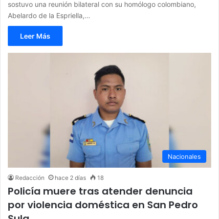
sostuvo una reunión bilateral con su homólogo colombiano,
Abelardo de la Espriella,…
Leer Más
Nacionales
Redacción
hace 2 días
18
Policía muere tras atender denuncia
por violencia doméstica en San Pedro
Sula