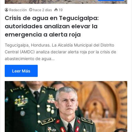
Redacción
hace 2 días
19
Crisis de agua en Tegucigalpa:
autoridades analizan elevar la
emergencia a alerta roja
Tegucigalpa, Honduras. La Alcaldía Municipal del Distrito
Central (AMDC) analiza declarar alerta roja por la crisis de
abastecimiento de agua…
Leer Más