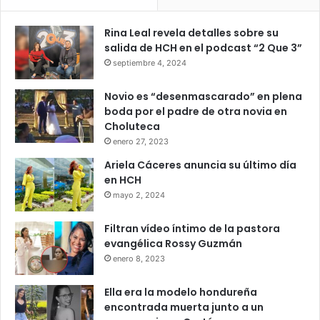
Rina Leal revela detalles sobre su
salida de HCH en el podcast “2 Que 3”
septiembre 4, 2024
Novio es “desenmascarado” en plena
boda por el padre de otra novia en
Choluteca
enero 27, 2023
Ariela Cáceres anuncia su último día
en HCH
mayo 2, 2024
Filtran vídeo íntimo de la pastora
evangélica Rossy Guzmán
enero 8, 2023
Ella era la modelo hondureña
encontrada muerta junto a un