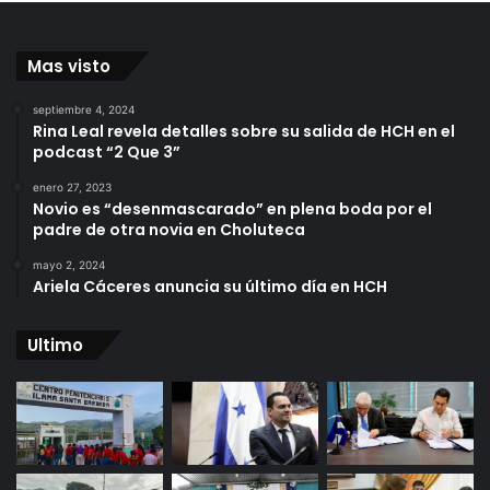
Mas visto
septiembre 4, 2024
Rina Leal revela detalles sobre su salida de HCH en el
podcast “2 Que 3”
enero 27, 2023
Novio es “desenmascarado” en plena boda por el
padre de otra novia en Choluteca
mayo 2, 2024
Ariela Cáceres anuncia su último día en HCH
Ultimo