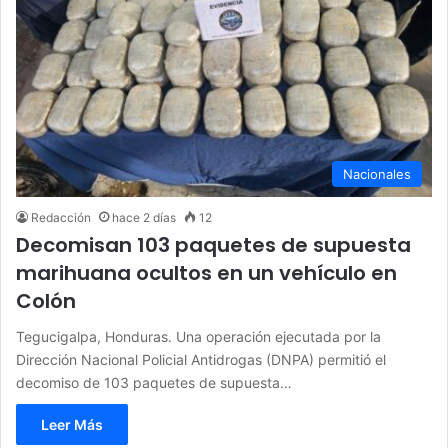
Nacionales
Redacción
hace 2 días
12
Decomisan 103 paquetes de supuesta
marihuana ocultos en un vehículo en
Colón
Tegucigalpa, Honduras. Una operación ejecutada por la
Dirección Nacional Policial Antidrogas (DNPA) permitió el
decomiso de 103 paquetes de supuesta…
Leer Más