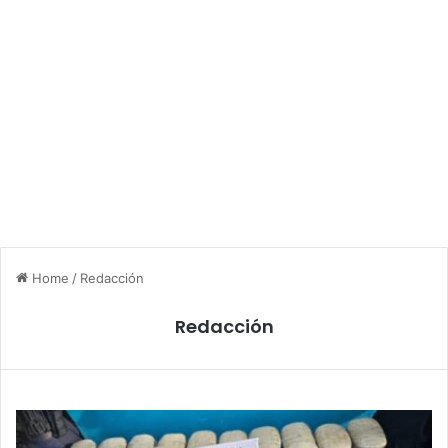
Home
/
Redacción
Redacción