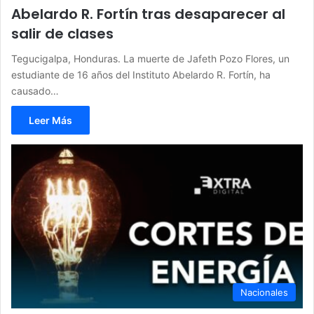
Abelardo R. Fortín tras desaparecer al
salir de clases
Tegucigalpa, Honduras. La muerte de Jafeth Pozo Flores, un
estudiante de 16 años del Instituto Abelardo R. Fortín, ha
causado…
Leer Más
Nacionales