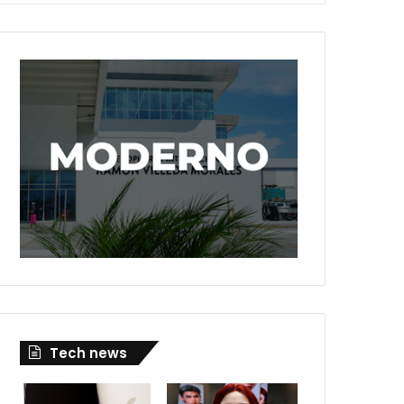
Tech news