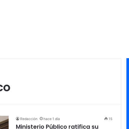
co
Redacción
hace 1 día
15
Ministerio Público ratifica su