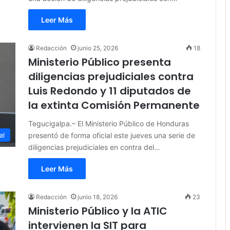
Leer Más
Redacción
junio 25, 2026
18
Ministerio Público presenta
diligencias prejudiciales contra
Luis Redondo y 11 diputados de
la extinta Comisión Permanente
Tegucigalpa.– El Ministerio Público de Honduras
presentó de forma oficial este jueves una serie de
al
diligencias prejudiciales en contra del…
Leer Más
Redacción
junio 18, 2026
23
Ministerio Público y la ATIC
intervienen la SIT para