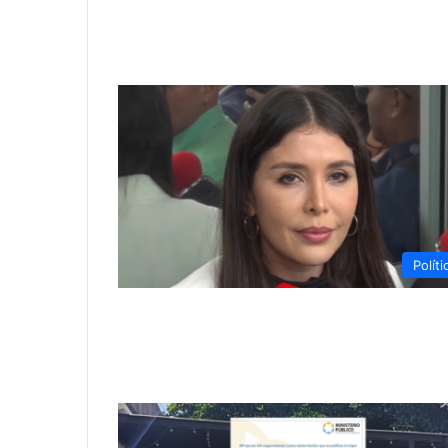
Políti