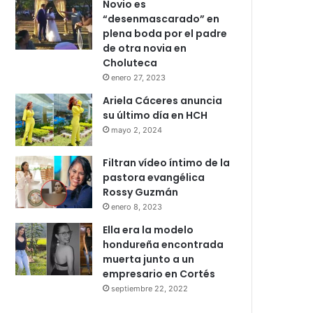
Novio es
“desenmascarado” en
plena boda por el padre
de otra novia en
Choluteca
enero 27, 2023
Ariela Cáceres anuncia
su último día en HCH
mayo 2, 2024
Filtran vídeo íntimo de la
pastora evangélica
Rossy Guzmán
enero 8, 2023
Ella era la modelo
hondureña encontrada
muerta junto a un
empresario en Cortés
septiembre 22, 2022