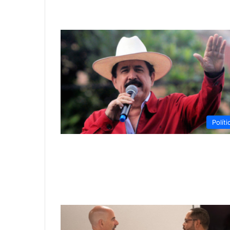
Políti