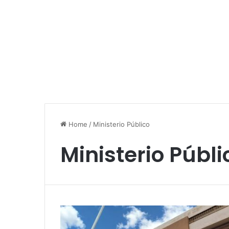
Home
/
Ministerio Público
Ministerio Públi