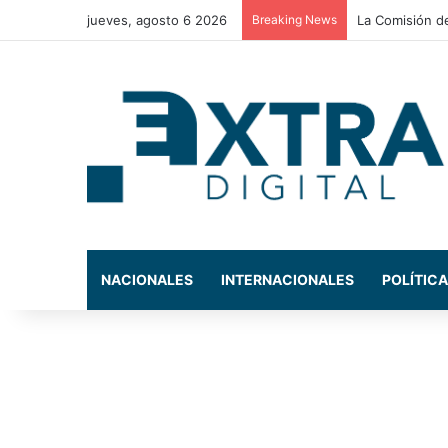
jueves, agosto 6 2026
Breaking News
El presidente 
NACIONALES
INTERNACIONALES
POLÍTICA