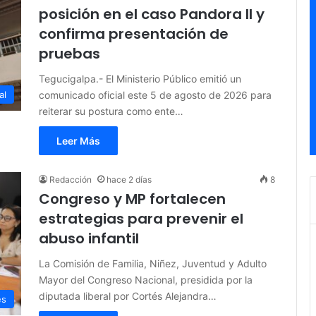
posición en el caso Pandora II y
confirma presentación de
pruebas
Tegucigalpa.- El Ministerio Público emitió un
comunicado oficial este 5 de agosto de 2026 para
al
reiterar su postura como ente…
Leer Más
Redacción
hace 2 días
8
Congreso y MP fortalecen
estrategias para prevenir el
abuso infantil
La Comisión de Familia, Niñez, Juventud y Adulto
Mayor del Congreso Nacional, presidida por la
diputada liberal por Cortés Alejandra…
es