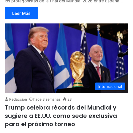
los protagonistas de la final del Mundial 2026 entre España…
Leer Más
Internacional
Redacción
hace 3 semanas
23
Trump celebra récords del Mundial y
sugiere a EE.UU. como sede exclusiva
para el próximo torneo