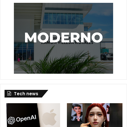
Tech news