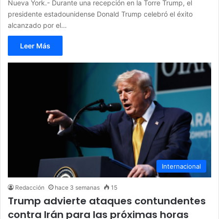
Nueva York.- Durante una recepción en la Torre Trump, el
presidente estadounidense Donald Trump celebró el éxito
alcanzado por el…
Leer Más
Internacional
Redacción
hace 3 semanas
15
Trump advierte ataques contundentes
contra Irán para las próximas horas