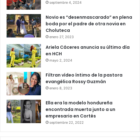
septiembre 4, 2024
Novio es “desenmascarado” en plena
boda por el padre de otra novia en
Choluteca
enero 27, 2023
Ariela Cáceres anuncia su último día
en HCH
mayo 2, 2024
Filtran vídeo íntimo de la pastora
evangélica Rossy Guzmán
enero 8, 2023
Ella era la modelo hondureña
encontrada muerta junto a un
empresario en Cortés
septiembre 22, 2022