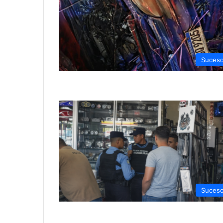
Suces
Suces