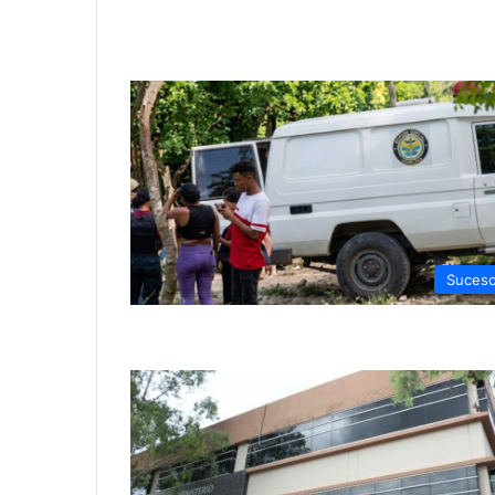
Suces