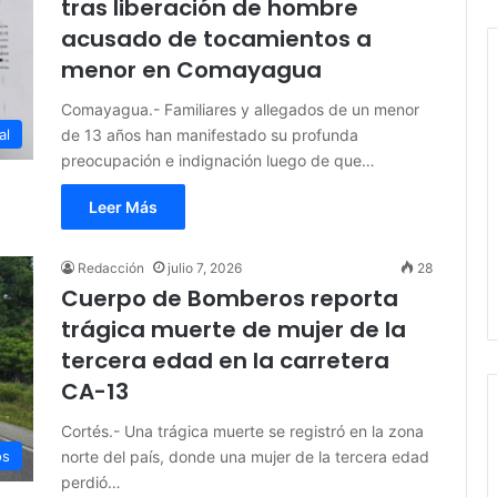
tras liberación de hombre
acusado de tocamientos a
menor en Comayagua
Comayagua.- Familiares y allegados de un menor
de 13 años han manifestado su profunda
al
preocupación e indignación luego de que…
Leer Más
Redacción
julio 7, 2026
28
Cuerpo de Bomberos reporta
trágica muerte de mujer de la
tercera edad en la carretera
CA-13
Cortés.- Una trágica muerte se registró en la zona
norte del país, donde una mujer de la tercera edad
os
perdió…