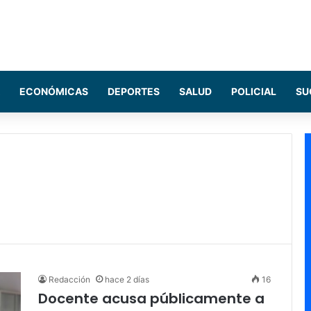
ECONÓMICAS
DEPORTES
SALUD
POLICIAL
SU
Redacción
hace 2 días
16
Docente acusa públicamente a