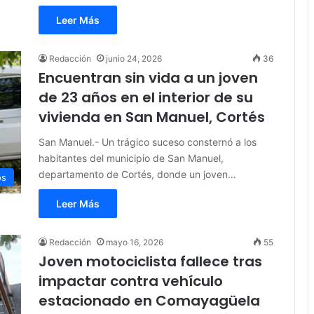
Leer Más
Redacción
junio 24, 2026
36
Encuentran sin vida a un joven
de 23 años en el interior de su
vivienda en San Manuel, Cortés
San Manuel.- Un trágico suceso consternó a los
habitantes del municipio de San Manuel,
departamento de Cortés, donde un joven…
os
Leer Más
Redacción
mayo 16, 2026
55
Joven motociclista fallece tras
impactar contra vehículo
estacionado en Comayagüela