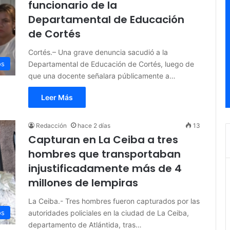
funcionario de la
Departamental de Educación
de Cortés
Cortés.– Una grave denuncia sacudió a la
Departamental de Educación de Cortés, luego de
os
que una docente señalara públicamente a…
Leer Más
Redacción
hace 2 días
13
Capturan en La Ceiba a tres
hombres que transportaban
injustificadamente más de 4
millones de lempiras
La Ceiba.- Tres hombres fueron capturados por las
autoridades policiales en la ciudad de La Ceiba,
os
departamento de Atlántida, tras…