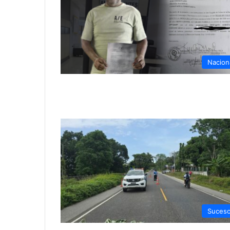
Nacion
Suces