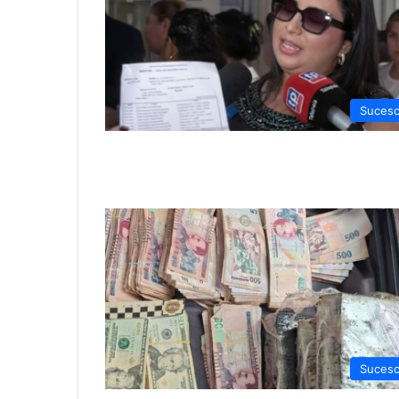
Suces
Suces