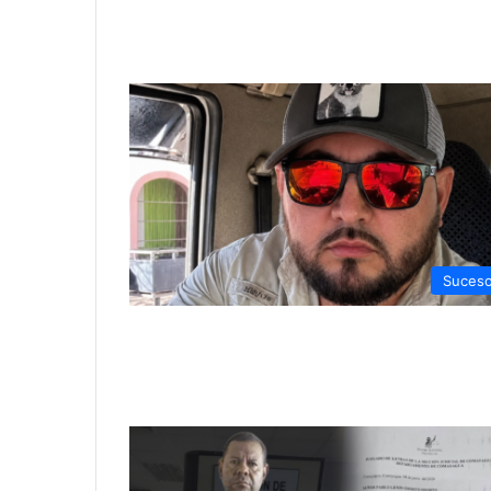
Suces