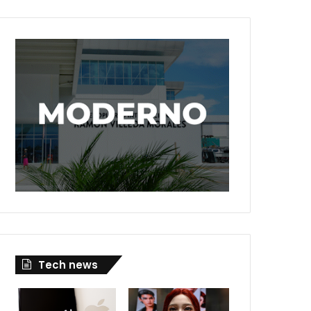
Tech news