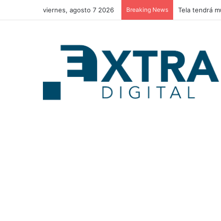
viernes, agosto 7 2026
Breaking News
Abogada Doris