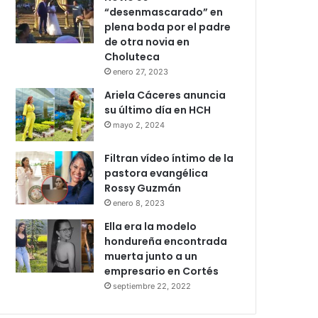
“desenmascarado” en
plena boda por el padre
de otra novia en
Choluteca
enero 27, 2023
Ariela Cáceres anuncia
su último día en HCH
mayo 2, 2024
Filtran vídeo íntimo de la
pastora evangélica
Rossy Guzmán
enero 8, 2023
Ella era la modelo
hondureña encontrada
muerta junto a un
empresario en Cortés
septiembre 22, 2022