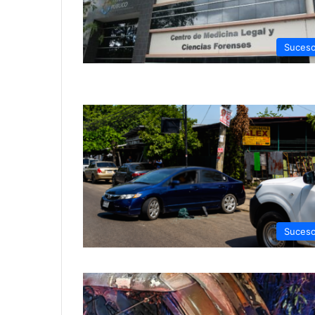
Suces
Suces