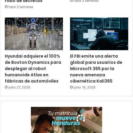
robo de secretos
hace 3 semanas
hace 3 semanas
Hyundai adquiere el 100%
El FBI emite una alerta
de Boston Dynamics para
global para usuarios de
desplegar al robot
Microsoft 365 por la
humanoide Atlas en
nueva amenaza
fábricas de automóviles
cibernética Kali365
junio 27, 2026
junio 19, 2026