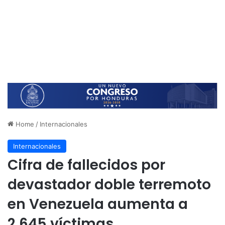
Home
/
Internacionales
Internacionales
Cifra de fallecidos por
devastador doble terremoto
en Venezuela aumenta a
2,645 víctimas