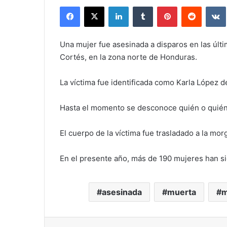
Facebook
X
LinkedIn
Tumblr
Pinterest
Reddit
Una mujer fue asesinada a disparos en las últ
Cortés, en la zona norte de Honduras.
La víctima fue identificada como Karla López d
Hasta el momento se desconoce quién o quién
El cuerpo de la víctima fue trasladado a la m
En el presente año, más de 190 mujeres han si
asesinada
muerta
m