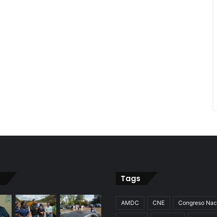
Tags
AMDC
CNE
Congreso Nac