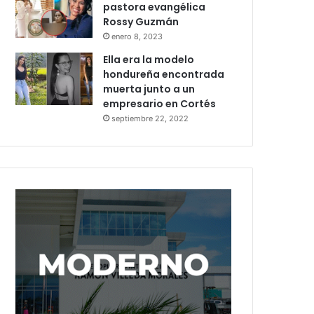
pastora evangélica
Rossy Guzmán
enero 8, 2023
Ella era la modelo
hondureña encontrada
muerta junto a un
empresario en Cortés
septiembre 22, 2022