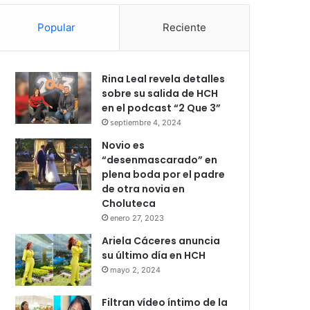
Popular
Reciente
Rina Leal revela detalles
sobre su salida de HCH
en el podcast “2 Que 3”
septiembre 4, 2024
Novio es
“desenmascarado” en
plena boda por el padre
de otra novia en
Choluteca
enero 27, 2023
Ariela Cáceres anuncia
su último día en HCH
mayo 2, 2024
Filtran vídeo íntimo de la