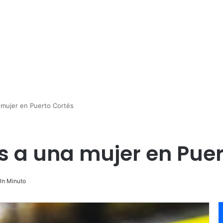
 mujer en Puerto Cortés
s a una mujer en Puer
n Minuto