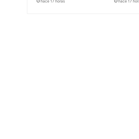
hace 17 horas
hace 17 hor