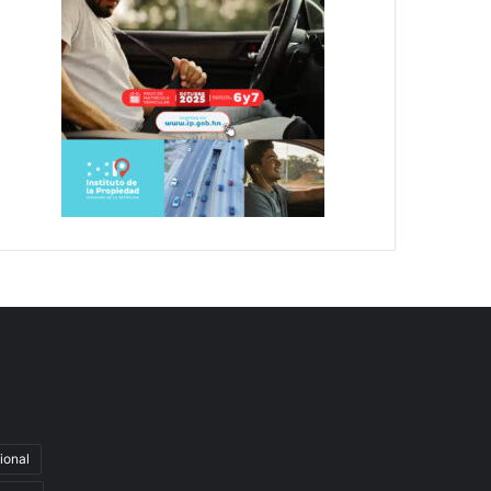
ional