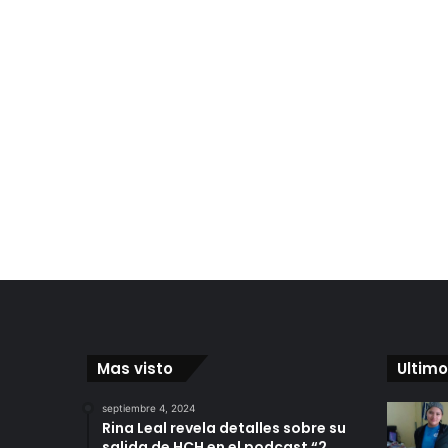
Mas visto
Ultimo
septiembre 4, 2024
Rina Leal revela detalles sobre su
salida de HCH en el podcast “2