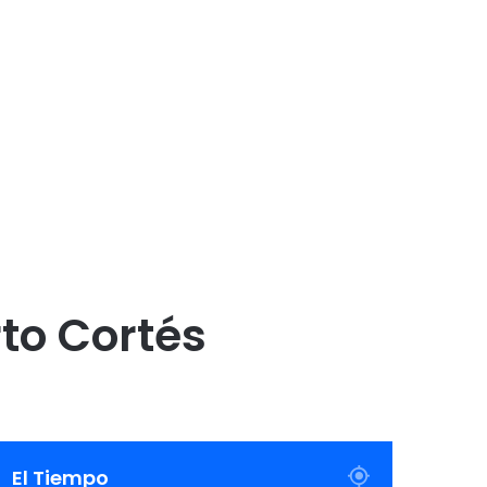
to Cortés
El Tiempo