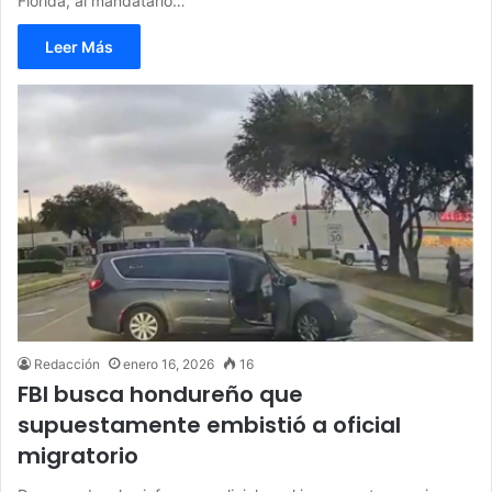
Florida, al mandatario…
Leer Más
Redacción
enero 16, 2026
16
FBI busca hondureño que
supuestamente embistió a oficial
migratorio