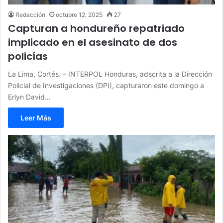
Redacción
octubre 12, 2025
27
Capturan a hondureño repatriado
implicado en el asesinato de dos
policías
La Lima, Cortés. – INTERPOL Honduras, adscrita a la Dirección
Policial de Investigaciones (DPI), capturaron este domingo a
Erlyn David…
Leer Más