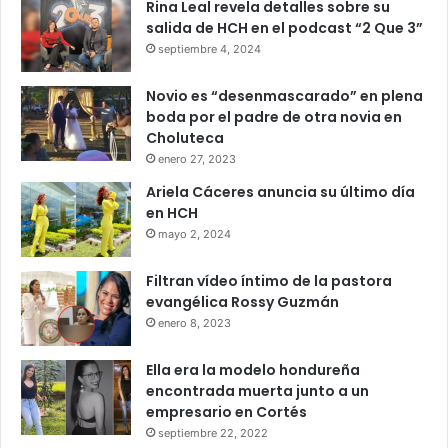
Rina Leal revela detalles sobre su
salida de HCH en el podcast “2 Que 3”
septiembre 4, 2024
Novio es “desenmascarado” en plena
boda por el padre de otra novia en
Choluteca
enero 27, 2023
Ariela Cáceres anuncia su último día
en HCH
mayo 2, 2024
Filtran vídeo íntimo de la pastora
evangélica Rossy Guzmán
enero 8, 2023
Ella era la modelo hondureña
encontrada muerta junto a un
empresario en Cortés
septiembre 22, 2022