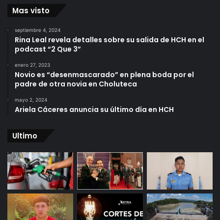
Mas visto
septiembre 4, 2024
Rina Leal revela detalles sobre su salida de HCH en el
podcast “2 Que 3”
enero 27, 2023
Novio es “desenmascarado” en plena boda por el
padre de otra novia en Choluteca
mayo 2, 2024
Ariela Cáceres anuncia su último día en HCH
Ultimo