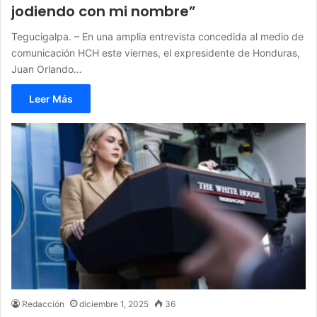
jodiendo con mi nombre”
Tegucigalpa. – En una amplia entrevista concedida al medio de
comunicación HCH este viernes, el expresidente de Honduras,
Juan Orlando…
Leer Más
Redacción
diciembre 1, 2025
36