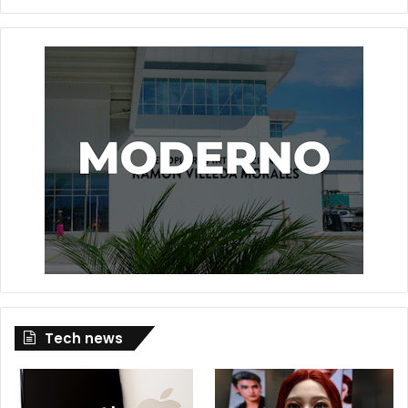
Tech news