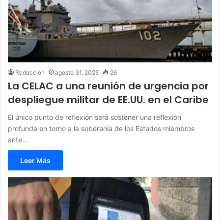
Redacción
agosto 31, 2025
26
La CELAC a una reunión de urgencia por
despliegue militar de EE.UU. en el Caribe
El único punto de reflexión será sostener una reflexión
profunda en torno a la soberanía de los Estados miembros
ante…
Leer Más