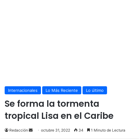
Internacionales
Lo Más Reciente
Lo último
Se forma la tormenta
tropical Lisa en el Caribe
Send
Redacción
octubre 31, 2022
34
1 Minuto de Lectura
an