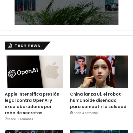
Tech news
Apple intensifica presión
China lanza U1, el robot
legal contra OpenAI y
humanoide diseñado
excolaboradores por
para combatir la soledad
robo de secretos
hace 3 semanas
hace 3 semanas