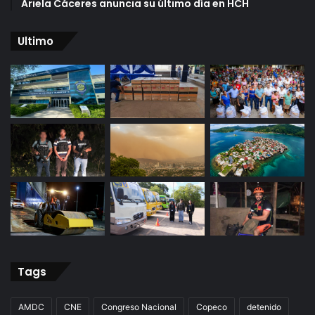
Ariela Cáceres anuncia su último día en HCH
Ultimo
Tags
AMDC
CNE
Congreso Nacional
Copeco
detenido