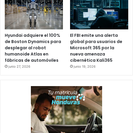
Hyundai adquiere el 100%
El FBI emite una alerta
de Boston Dynamics para
global para usuarios de
desplegar al robot
Microsoft 365 por la
humanoide Atlas en
nueva amenaza
fábricas de automóviles
cibernética Kali365
junio 27, 2026
junio 19, 2026