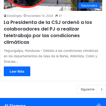
Nacionales
ExtraDigita
noviembre 14, 2024
31
La Presidenta de la CSJ ordenó a los
colaboradores del PJ a realizar
teletrabajo por las condiciones
climáticas
Tegucigalpa, Honduras – Debido a las condiciones climáticas
en los departamentos de Islas de la Bahía, Atlántida, Colón y
Gracias…
Leer Más
Siguiente
El Tiempo