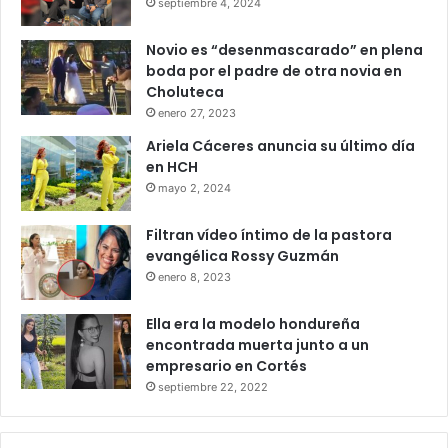
septiembre 4, 2024
Novio es “desenmascarado” en plena
boda por el padre de otra novia en
Choluteca
enero 27, 2023
Ariela Cáceres anuncia su último día
en HCH
mayo 2, 2024
Filtran vídeo íntimo de la pastora
evangélica Rossy Guzmán
enero 8, 2023
Ella era la modelo hondureña
encontrada muerta junto a un
empresario en Cortés
septiembre 22, 2022