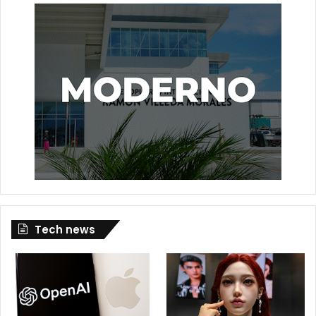
Tech news