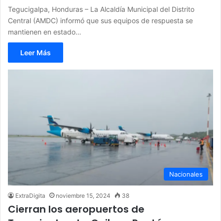
Tegucigalpa, Honduras – La Alcaldía Municipal del Distrito
Central (AMDC) informó que sus equipos de respuesta se
mantienen en estado…
Leer Más
Nacionales
ExtraDigita
noviembre 15, 2024
38
Cierran los aeropuertos de