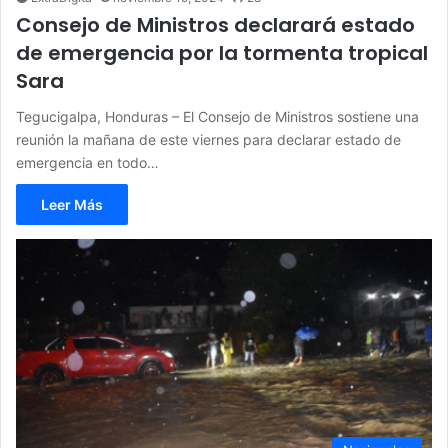
Consejo de Ministros declarará estado
de emergencia por la tormenta tropical
Sara
Tegucigalpa, Honduras – El Consejo de Ministros sostiene una
reunión la mañana de este viernes para declarar estado de
emergencia en todo…
Leer Más