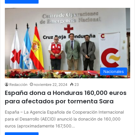
Nacionales
Redacción
noviembre 22, 2024
23
España dona a Honduras 160,000 euros
para afectados por tormenta Sara
España – La Agencia Española de Cooperación Internacional
para el Desarrollo (AECID) anunció la donación de 160,000
euros (aproximadamente 167,500…