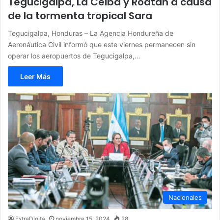
Tegucigalpa, La Ceiba y Roatán a causa
de la tormenta tropical Sara
Tegucigalpa, Honduras – La Agencia Hondureña de
Aeronáutica Civil informó que este viernes permanecen sin
operar los aeropuertos de Tegucigalpa,…
Leer Más
Nacionales
ExtraDigita
noviembre 15, 2024
28