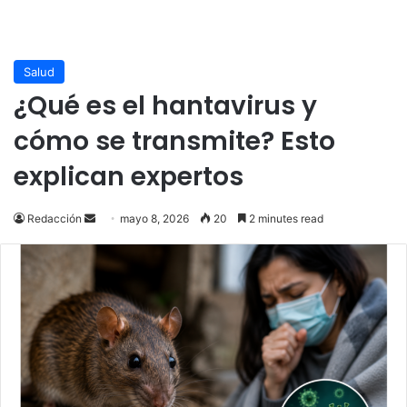
Salud
¿Qué es el hantavirus y
cómo se transmite? Esto
explican expertos
Send
Redacción
mayo 8, 2026
20
2 minutes read
an
email