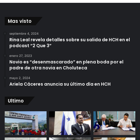
Mas visto
septiembre 4, 2024
Rina Leal revela detalles sobre su salida de HCH en el
podcast “2 Que 3”
enero 27, 2023
Novio es “desenmascarado” en plena boda por el
padre de otra novia en Choluteca
mayo 2, 2024
Ariela Cáceres anuncia su último día en HCH
Ultimo