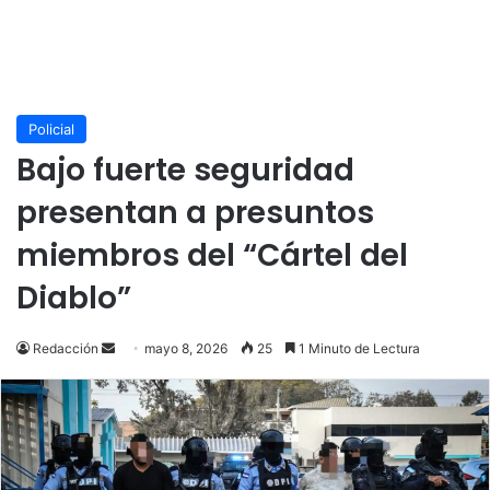
Policial
Bajo fuerte seguridad
presentan a presuntos
miembros del “Cártel del
Diablo”
Send
Redacción
mayo 8, 2026
25
1 Minuto de Lectura
an
email