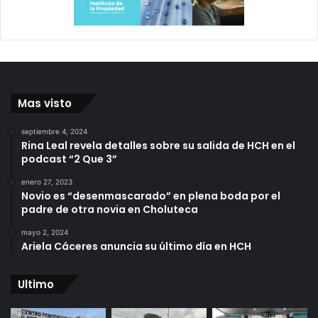
Mas visto
septiembre 4, 2024
Rina Leal revela detalles sobre su salida de HCH en el
podcast “2 Que 3”
enero 27, 2023
Novio es “desenmascarado” en plena boda por el
padre de otra novia en Choluteca
mayo 2, 2024
Ariela Cáceres anuncia su último día en HCH
Ultimo