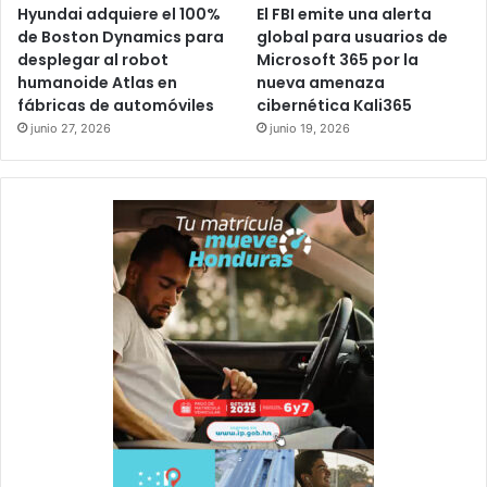
Hyundai adquiere el 100%
El FBI emite una alerta
de Boston Dynamics para
global para usuarios de
desplegar al robot
Microsoft 365 por la
humanoide Atlas en
nueva amenaza
fábricas de automóviles
cibernética Kali365
junio 27, 2026
junio 19, 2026