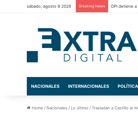
sábado, agosto 8 2026
Breaking News
El presidente
NACIONALES
INTERNACIONALES
POLÍTICA
Home
/
Nacionales
/
Lo último
/
Trasladan a Castillo al 