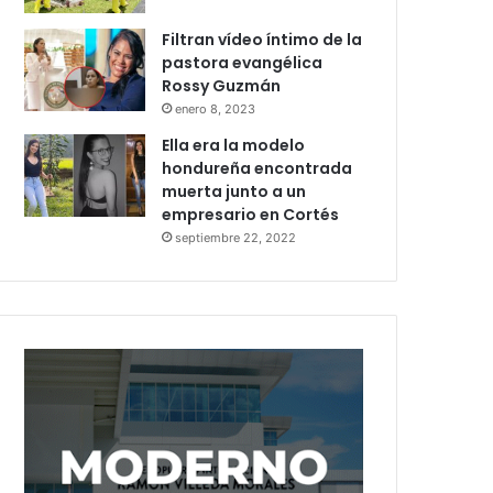
Filtran vídeo íntimo de la
pastora evangélica
Rossy Guzmán
enero 8, 2023
Ella era la modelo
hondureña encontrada
muerta junto a un
empresario en Cortés
septiembre 22, 2022