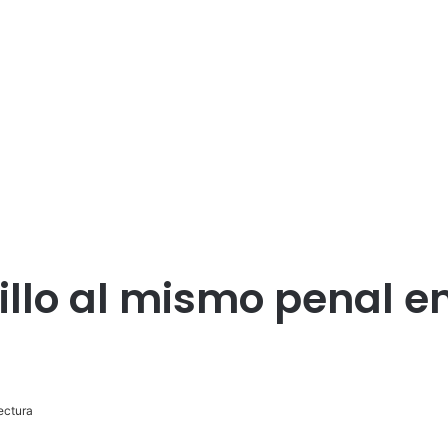
illo al mismo penal e
ectura