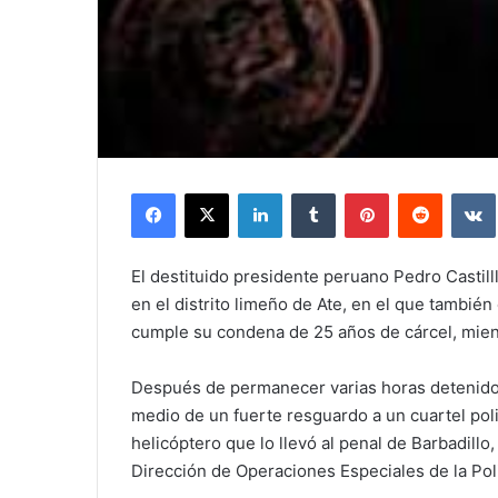
Facebook
X
LinkedIn
Tumblr
Pinterest
Reddit
El destituido presidente peruano Pedro Castill
en el distrito limeño de Ate, en el que también
cumple su condena de 25 años de cárcel, mien
Después de permanecer varias horas detenido e
medio de un fuerte resguardo a un cuartel polic
helicóptero que lo llevó al penal de Barbadillo,
Dirección de Operaciones Especiales de la Poli