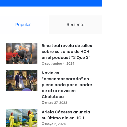
Popular
Reciente
Rina Leal revela detalles
sobre su salida de HCH
en el podcast “2 Que 3”
septiembre 4, 2024
Novio es
“desenmascarado” en
plena boda por el padre
de otra novia en
Choluteca
enero 27, 2023
Ariela Cáceres anuncia
su último día en HCH
mayo 2, 2024