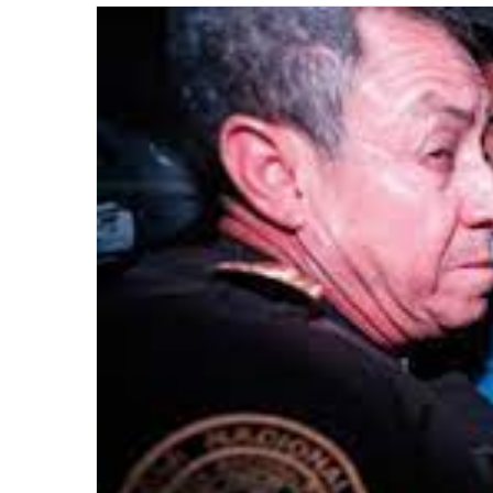
email