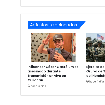
Copán
Articulos relacionados
Influencer César Gastélum es
Ejército de
asesinado durante
Grupo de 
transmisión en vivo en
del Hemisf
Culiacán
hace 4 días
hace 3 días