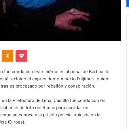
VKontakte
Odnoklassniki
Pocket
lo fue conducido este miércoles al penal de Barbadillo,
 está recluido el expresidente Alberto Fuijimori, quien
tras es procesado por rebelión y conspiración.
n la Prefectura de Lima, Castillo fue conducido en
ial en el distrito del Rímac para abordar un
 como se conoce a la prisión policial ubicada en la
cía (Diroes).