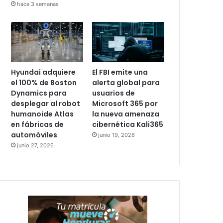
hace 3 semanas
Hyundai adquiere
El FBI emite una
el 100% de Boston
alerta global para
Dynamics para
usuarios de
desplegar al robot
Microsoft 365 por
humanoide Atlas
la nueva amenaza
en fábricas de
cibernética Kali365
automóviles
junio 19, 2026
junio 27, 2026