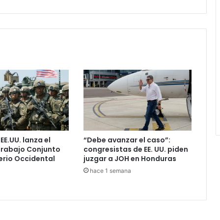
 EE.UU. lanza el
“Debe avanzar el caso”:
Trabajo Conjunto
congresistas de EE. UU. piden
erio Occidental
juzgar a JOH en Honduras
hace 1 semana