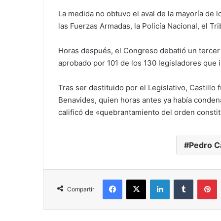
La medida no obtuvo el aval de la mayoría de 
las Fuerzas Armadas, la Policía Nacional, el Tri
Horas después, el Congreso debatió un tercer 
aprobado por 101 de los 130 legisladores que 
Tras ser destituido por el Legislativo, Castillo
Benavides, quien horas antes ya había condenad
calificó de «quebrantamiento del orden consti
Pedro Ca
Facebook
X
LinkedIn
Tumblr
P
Compartir