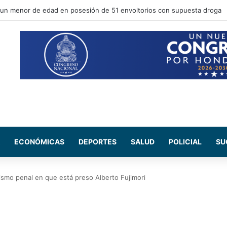
 Nasry Asfura, participa en la toma de posesión del nuevo mandatario d
ECONÓMICAS
DEPORTES
SALUD
POLICIAL
SU
mismo penal en que está preso Alberto Fujimori