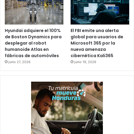
Hyundai adquiere el 100%
El FBI emite una alerta
de Boston Dynamics para
global para usuarios de
desplegar al robot
Microsoft 365 por la
humanoide Atlas en
nueva amenaza
fábricas de automóviles
cibernética Kali365
junio 27, 2026
junio 19, 2026