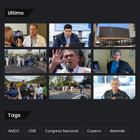
Ultimo
Tags
AMDC
CNE
Congreso Nacional
Copeco
detenido