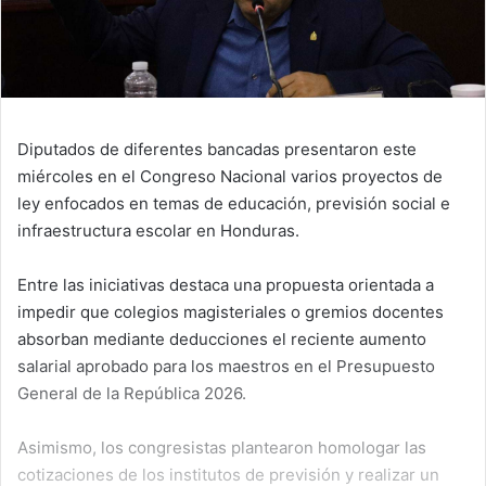
Diputados de diferentes bancadas presentaron este
miércoles en el Congreso Nacional varios proyectos de
ley enfocados en temas de educación, previsión social e
infraestructura escolar en Honduras.
Entre las iniciativas destaca una propuesta orientada a
impedir que colegios magisteriales o gremios docentes
absorban mediante deducciones el reciente aumento
salarial aprobado para los maestros en el Presupuesto
General de la República 2026.
Asimismo, los congresistas plantearon homologar las
cotizaciones de los institutos de previsión y realizar un