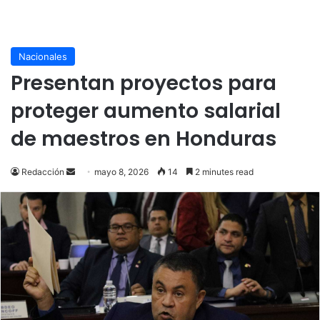
Nacionales
Presentan proyectos para
proteger aumento salarial
de maestros en Honduras
Send
Redacción
mayo 8, 2026
14
2 minutes read
an
email