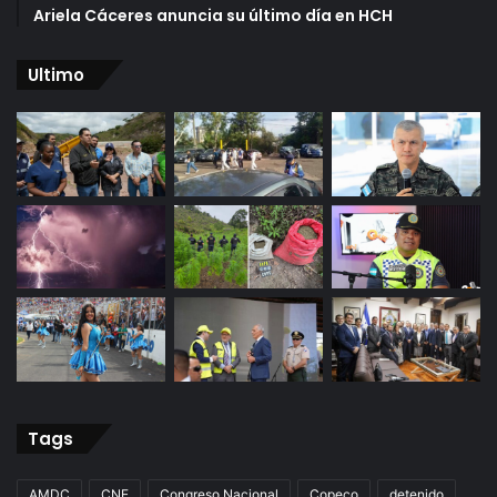
Ariela Cáceres anuncia su último día en HCH
Ultimo
Tags
AMDC
CNE
Congreso Nacional
Copeco
detenido