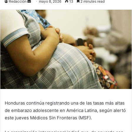
Send
Redacción
mayo 8, 2026
13
2 minutes read
an
email
Honduras continúa registrando una de las tasas más altas
de embarazo adolescente en América Latina, según alertó
este jueves Médicos Sin Fronteras (MSF).