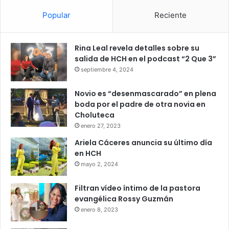
Popular
Reciente
Rina Leal revela detalles sobre su
salida de HCH en el podcast “2 Que 3”
septiembre 4, 2024
Novio es “desenmascarado” en plena
boda por el padre de otra novia en
Choluteca
enero 27, 2023
Ariela Cáceres anuncia su último día
en HCH
mayo 2, 2024
Filtran vídeo íntimo de la pastora
evangélica Rossy Guzmán
enero 8, 2023