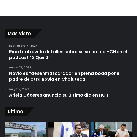
Mas visto
septiembre 4, 2024
Rina Leal revela detalles sobre su salida de HCH en el
podcast “2 Que 3”
enero 27, 2023
Novio es “desenmascarado” en plena boda por el
padre de otra novia en Choluteca
mayo 2, 2024
Ariela Cáceres anuncia su último día en HCH
Ultimo