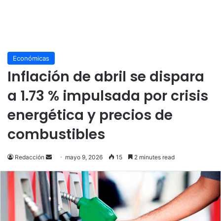
Económicas
Inflación de abril se dispara
a 1.73 % impulsada por crisis
energética y precios de
combustibles
Send
Redacción
mayo 9, 2026
15
2 minutes read
an
email