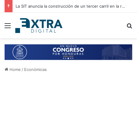
La SIT anuncia la construcción de un tercer carril en la ruta Tegucigalpa-Santa Lucía
Menu
B
Home
/
Económicas