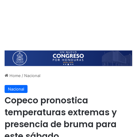
Home
/
Nacional
Nacional
Copeco pronostica
temperaturas extremas y
presencia de bruma para
este sábado