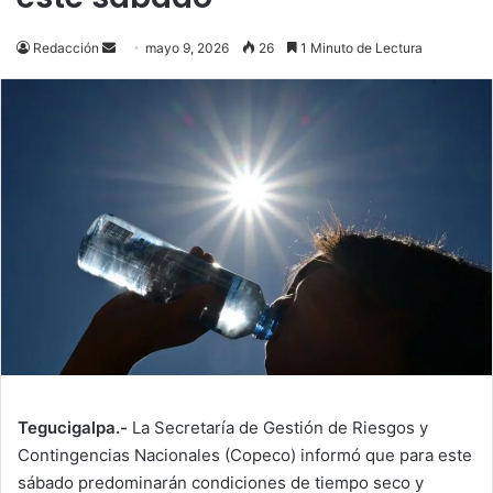
Send
Redacción
mayo 9, 2026
26
1 Minuto de Lectura
an
email
Tegucigalpa.-
La Secretaría de Gestión de Riesgos y
Contingencias Nacionales (Copeco) informó que para este
sábado predominarán condiciones de tiempo seco y