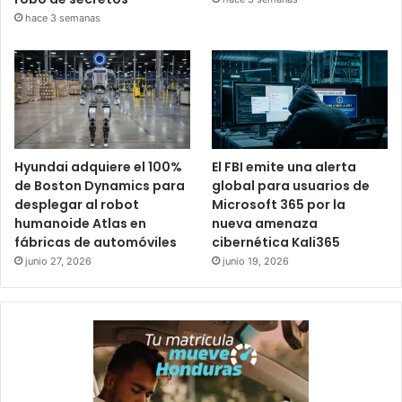
hace 3 semanas
Hyundai adquiere el 100%
El FBI emite una alerta
de Boston Dynamics para
global para usuarios de
desplegar al robot
Microsoft 365 por la
humanoide Atlas en
nueva amenaza
fábricas de automóviles
cibernética Kali365
junio 27, 2026
junio 19, 2026