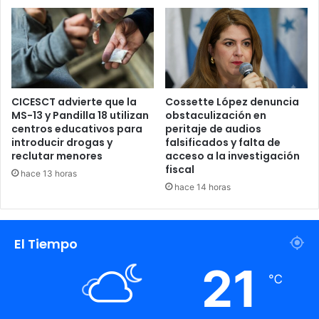
Honduras
CICESCT advierte que la
Cossette López denuncia
MS-13 y Pandilla 18 utilizan
obstaculización en
centros educativos para
peritaje de audios
introducir drogas y
falsificados y falta de
reclutar menores
acceso a la investigación
fiscal
hace 13 horas
hace 14 horas
El Tiempo
21
℃