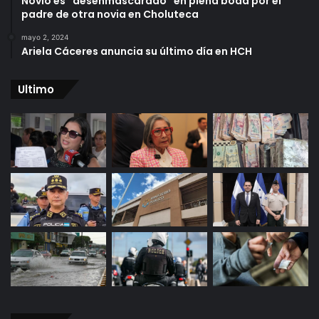
Novio es “desenmascarado” en plena boda por el
padre de otra novia en Choluteca
mayo 2, 2024
Ariela Cáceres anuncia su último día en HCH
Ultimo