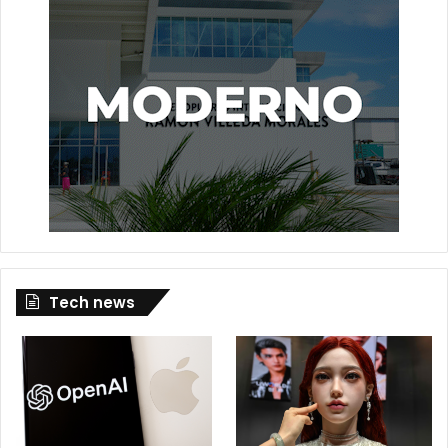
Tech news