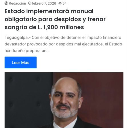
Redacción
febrero 7, 2026
54
Estado implementará manual
obligatorio para despidos y frenar
sangría de L. 1,900 millones
Tegucigalpa.- Con el objetivo de detener el impacto financiero
devastador provocado por despidos mal ejecutados, el Estado
hondureño prepara un…
Leer Más