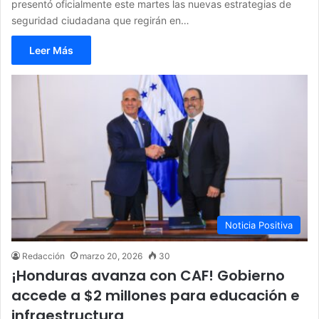
presentó oficialmente este martes las nuevas estrategias de
seguridad ciudadana que regirán en…
Leer Más
Noticia Positiva
Redacción
marzo 20, 2026
30
¡Honduras avanza con CAF! Gobierno
accede a $2 millones para educación e
infraestructura