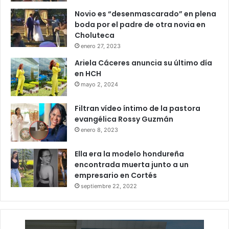
Novio es “desenmascarado” en plena
boda por el padre de otra novia en
Choluteca
enero 27, 2023
Ariela Cáceres anuncia su último día
en HCH
mayo 2, 2024
Filtran vídeo íntimo de la pastora
evangélica Rossy Guzmán
enero 8, 2023
Ella era la modelo hondureña
encontrada muerta junto a un
empresario en Cortés
septiembre 22, 2022