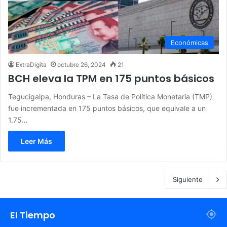
Económicas
ExtraDigita
octubre 26, 2024
21
BCH eleva la TPM en 175 puntos básicos
Tegucigalpa, Honduras – La Tasa de Política Monetaria (TMP)
fue incrementada en 175 puntos básicos, que equivale a un
1.75…
Leer Más
Siguiente
El Tiempo