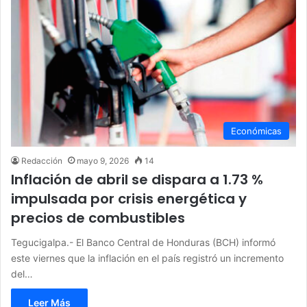
Económicas
Redacción
mayo 9, 2026
14
Inflación de abril se dispara a 1.73 %
impulsada por crisis energética y
precios de combustibles
Tegucigalpa.- El Banco Central de Honduras (BCH) informó
este viernes que la inflación en el país registró un incremento
del…
Leer Más