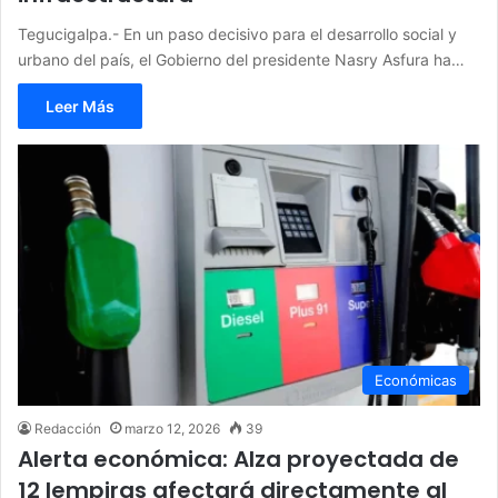
Tegucigalpa.- En un paso decisivo para el desarrollo social y
urbano del país, el Gobierno del presidente Nasry Asfura ha…
Leer Más
Económicas
Redacción
marzo 12, 2026
39
Alerta económica: Alza proyectada de
12 lempiras afectará directamente al