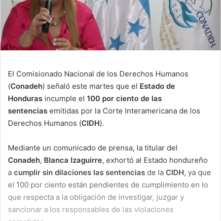
El Comisionado Nacional de los Derechos Humanos
(
Conadeh
) señaló este martes que el
Estado de
Honduras
incumple el
100 por ciento de las
sentencias
emitidas por la Corte Interamericana de los
Derechos Humanos (
CIDH
).
Mediante un comunicado de prensa, la titular del
Conadeh
,
Blanca Izaguirre
, exhortó al Estado hondureño
a
cumplir sin dilaciones las sentencias
de la
CIDH
, ya que
el 100 por ciento están pendientes de cumplimiento en lo
que respecta a la obligación de investigar, juzgar y
sancionar a los responsables de las violaciones