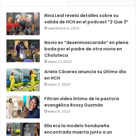
Rina Leal revela detalles sobre su
salida de HCH en el podcast “2 Que 3”
septiembre 4, 2024
Novio es “desenmascarado” en plena
boda por el padre de otra novia en
Choluteca
enero 27, 2023
Ariela Cáceres anuncia su último día
en HCH
mayo 2, 2024
Filtran vídeo íntimo de la pastora
evangélica Rossy Guzmán
enero 8, 2023
Ella era la modelo hondureña
encontrada muerta junto a un