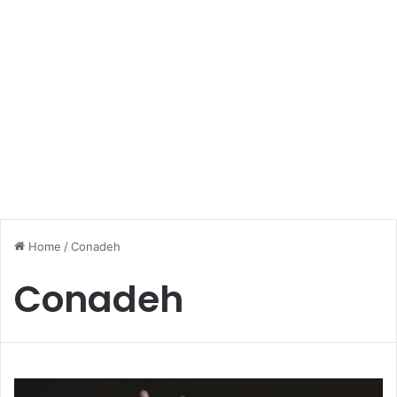
Home
/
Conadeh
Conadeh