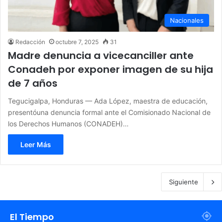
Nacionales
Redacción
octubre 7, 2025
31
Madre denuncia a vicecanciller ante
Conadeh por exponer imagen de su hija
de 7 años
Tegucigalpa, Honduras — Ada López, maestra de educación,
presentóuna denuncia formal ante el Comisionado Nacional de
los Derechos Humanos (CONADEH)…
Leer Más
Siguiente
El Tiempo