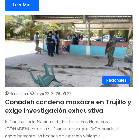
Leer Más
Nacionales
Redacción
mayo 22, 2026
27
Conadeh condena masacre en Trujillo y
exige investigación exhaustiva
El Comisionado Nacional de los Derechos Humanos
(CONADEH) expresó su “suma preocupación” y condenó
enérgicamente los hechos de extrema violencia…