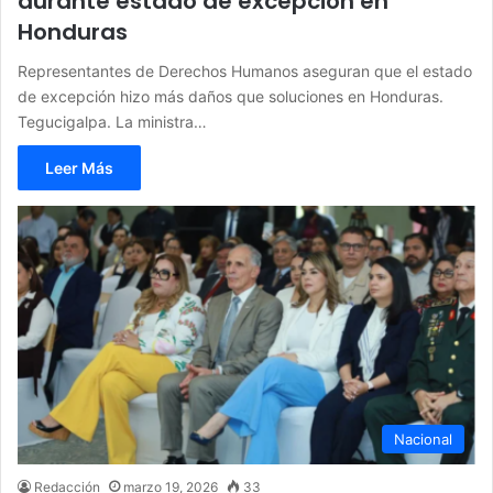
durante estado de excepción en
Honduras
Representantes de Derechos Humanos aseguran que el estado
de excepción hizo más daños que soluciones en Honduras.
Tegucigalpa. La ministra…
Leer Más
Nacional
Redacción
marzo 19, 2026
33