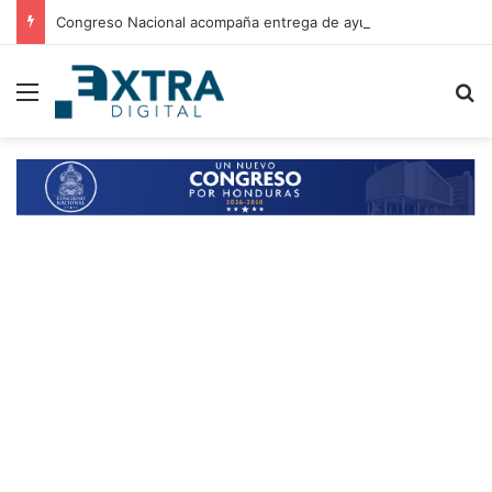
Congreso Nacional acompaña entrega de ayuda humanitaria de Copeco en Alianza
Menu
B