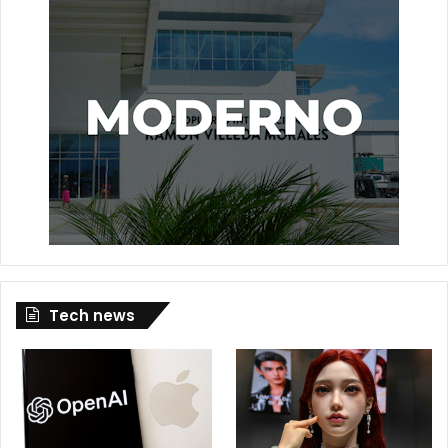
Tech news