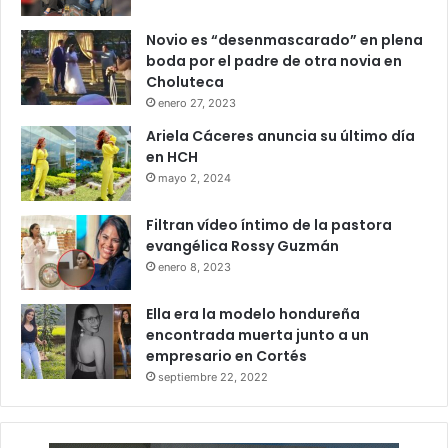
Novio es “desenmascarado” en plena
boda por el padre de otra novia en
Choluteca
enero 27, 2023
Ariela Cáceres anuncia su último día
en HCH
mayo 2, 2024
Filtran vídeo íntimo de la pastora
evangélica Rossy Guzmán
enero 8, 2023
Ella era la modelo hondureña
encontrada muerta junto a un
empresario en Cortés
septiembre 22, 2022