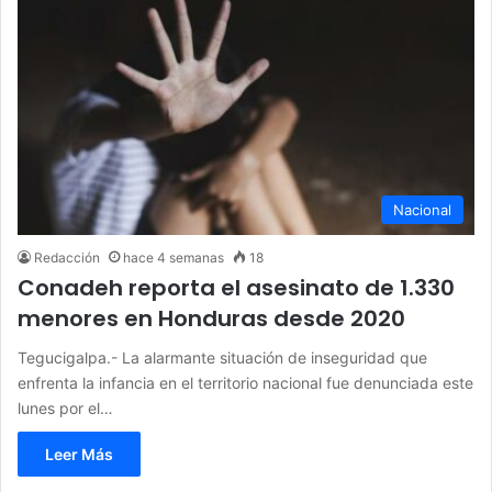
Nacional
Redacción
hace 4 semanas
18
Conadeh reporta el asesinato de 1.330
menores en Honduras desde 2020
Tegucigalpa.- La alarmante situación de inseguridad que
enfrenta la infancia en el territorio nacional fue denunciada este
lunes por el…
Leer Más