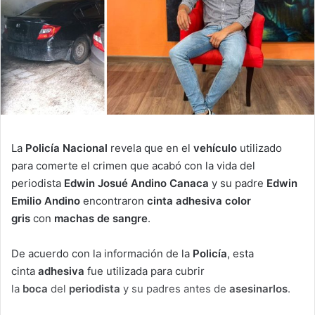
La
Policía Nacional
revela que en el
vehículo
utilizado
para comerte el crimen que acabó con la vida del
periodista
Edwin Josué Andino Canaca
y su padre
Edwin
Emilio Andino
encontraron
cinta adhesiva color
gris
con
machas de sangre
.
De acuerdo con la información de la
Policía
, esta
cinta
adhesiva
fue utilizada para cubrir
la
boca
del
periodista
y su padres antes de
asesinarlos
.