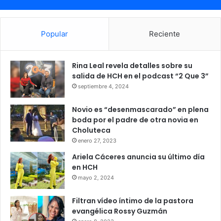
Popular
Reciente
Rina Leal revela detalles sobre su
salida de HCH en el podcast “2 Que 3”
septiembre 4, 2024
Novio es “desenmascarado” en plena
boda por el padre de otra novia en
Choluteca
enero 27, 2023
Ariela Cáceres anuncia su último día
en HCH
mayo 2, 2024
Filtran vídeo íntimo de la pastora
evangélica Rossy Guzmán