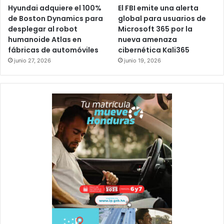
Hyundai adquiere el 100%
El FBI emite una alerta
de Boston Dynamics para
global para usuarios de
desplegar al robot
Microsoft 365 por la
humanoide Atlas en
nueva amenaza
fábricas de automóviles
cibernética Kali365
junio 27, 2026
junio 19, 2026