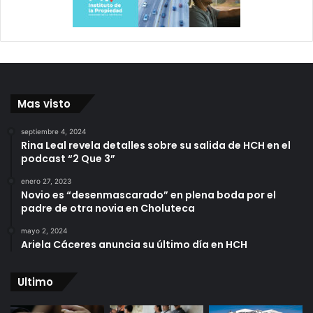
Mas visto
septiembre 4, 2024
Rina Leal revela detalles sobre su salida de HCH en el
podcast “2 Que 3”
enero 27, 2023
Novio es “desenmascarado” en plena boda por el
padre de otra novia en Choluteca
mayo 2, 2024
Ariela Cáceres anuncia su último día en HCH
Ultimo