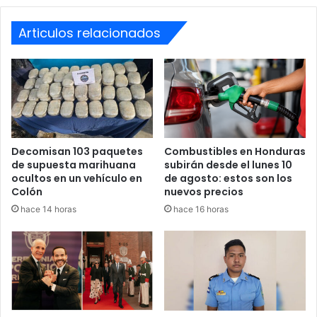
Honduras
Articulos relacionados
Decomisan 103 paquetes
Combustibles en Honduras
de supuesta marihuana
subirán desde el lunes 10
ocultos en un vehículo en
de agosto: estos son los
Colón
nuevos precios
hace 14 horas
hace 16 horas