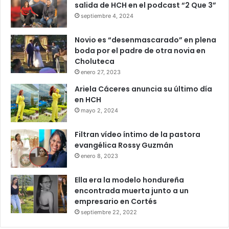
salida de HCH en el podcast “2 Que 3”
septiembre 4, 2024
Novio es “desenmascarado” en plena
boda por el padre de otra novia en
Choluteca
enero 27, 2023
Ariela Cáceres anuncia su último día
en HCH
mayo 2, 2024
Filtran vídeo íntimo de la pastora
evangélica Rossy Guzmán
enero 8, 2023
Ella era la modelo hondureña
encontrada muerta junto a un
empresario en Cortés
septiembre 22, 2022