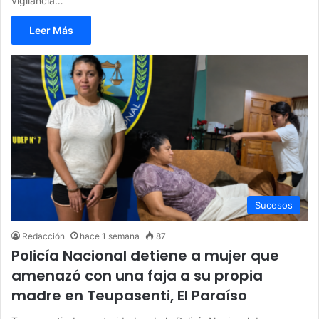
vigilancia…
Leer Más
Sucesos
Redacción
hace 1 semana
87
Policía Nacional detiene a mujer que
amenazó con una faja a su propia
madre en Teupasenti, El Paraíso