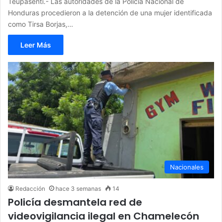
Teupasenti.- Las autoridades de la Policía Nacional de
Honduras procedieron a la detención de una mujer identificada
como Tirsa Borjas,…
Leer Más
Nacionales
Redacción
hace 3 semanas
14
Policía desmantela red de
videovigilancia ilegal en Chamelecón