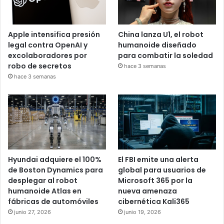
Apple intensifica presión
China lanza U1, el robot
legal contra OpenAI y
humanoide diseñado
excolaboradores por
para combatir la soledad
robo de secretos
hace 3 semanas
hace 3 semanas
Hyundai adquiere el 100%
El FBI emite una alerta
de Boston Dynamics para
global para usuarios de
desplegar al robot
Microsoft 365 por la
humanoide Atlas en
nueva amenaza
fábricas de automóviles
cibernética Kali365
junio 27, 2026
junio 19, 2026