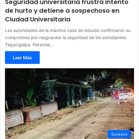
Seguridad universitaria frustra intento
de hurto y detiene a sospechoso en
Ciudad Universitaria
Las autoridades de la máxima casa de estudio confirmaron su
compromiso por resguardar la seguridad de los estudiantes.
Tegucigalpa. Personal…
Leer Más
Sucesos