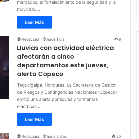
mercados, el fortalecimiento de la seguridad y la
movilidad…
Leer Más
Redacción
hace 1 día
9
Lluvias con actividad eléctrica
afectarán a cinco
departamentos este jueves,
alerta Copeco
Tegucigalpa, Honduras. La Secretaría de Gestión
de Riesgos y Contingencias Nacionales (Copeco)
emitió una alerta por lluvias y tormentas
eléctricas…
Leer Más
Redacción
hace 2 días
20