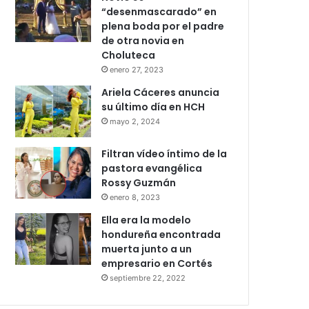
“desenmascarado” en
plena boda por el padre
de otra novia en
Choluteca
enero 27, 2023
Ariela Cáceres anuncia
su último día en HCH
mayo 2, 2024
Filtran vídeo íntimo de la
pastora evangélica
Rossy Guzmán
enero 8, 2023
Ella era la modelo
hondureña encontrada
muerta junto a un
empresario en Cortés
septiembre 22, 2022