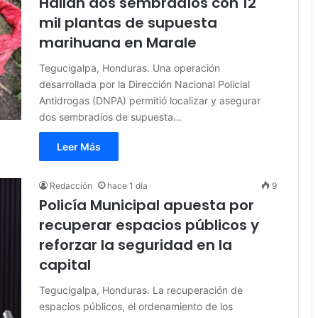
Hallan dos sembradíos con 12
mil plantas de supuesta
marihuana en Marale
Tegucigalpa, Honduras. Una operación
desarrollada por la Dirección Nacional Policial
Antidrogas (DNPA) permitió localizar y asegurar
dos sembradíos de supuesta…
Leer Más
Redacción
hace 1 día
9
Policía Municipal apuesta por
recuperar espacios públicos y
reforzar la seguridad en la
capital
Tegucigalpa, Honduras. La recuperación de
espacios públicos, el ordenamiento de los