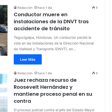
Redacción
hace 1 día
9
Conductor muere en
instalaciones de la DNVT tras
accidente de tránsito
Tegucigalpa, Honduras. Un conductor perdió la
vida en las instalaciones de la Dirección Nacional
de Vialidad y Transporte (DNVT), en…
Leer Más
Redacción
hace 1 día
9
Juez rechaza recurso de
Roosevelt Hernández y
mantiene proceso penal en su
contra
El proceso judicial contra el jefe del Estado Mayor