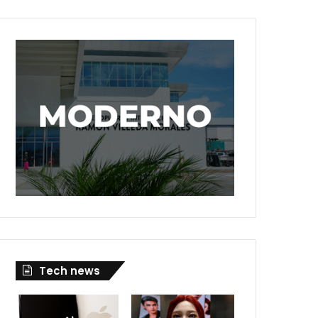
Tech news