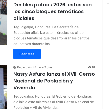
Desfiles patrios 2026: estos son
los cinco bloques temáticos
oficiales
Tegucigalpa, Honduras. La Secretaría de
Educación oficializó este miércoles los cinco
bloques temáticos que desarrollarán los centros
educativos durante los…
Leer Más
Redacción
hace 2 días
18
Nasry Asfura lanza el XVIII Censo
Nacional de Población y
Vivienda
Tegucigalpa, Honduras. El Gobierno de Honduras
dio inicio este miércoles al XVIII Censo Nacional de
Población y VII de Vivienda,…