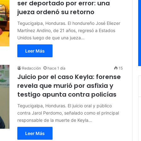
ser deportado por error: una
jueza ordenó su retorno
Tegucigalpa, Honduras. El hondureño José Eliezer
Martínez Andino, de 21 años, regresó a Estados
Unidos luego de que una jueza…
Leer Más
Redacción
hace 1 día
15
Juicio por el caso Keyla: forense
revela que murió por asfixia y
testigo apunta contra policías
Tegucigalpa, Honduras. El juicio oral y público
contra Jarol Perdomo, señalado como el principal
responsable de la muerte de Keyla…
Leer Más