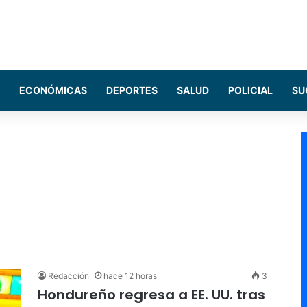
ECONÓMICAS
DEPORTES
SALUD
POLICIAL
SU
Redacción
hace 12 horas
3
Hondureño regresa a EE. UU. tras