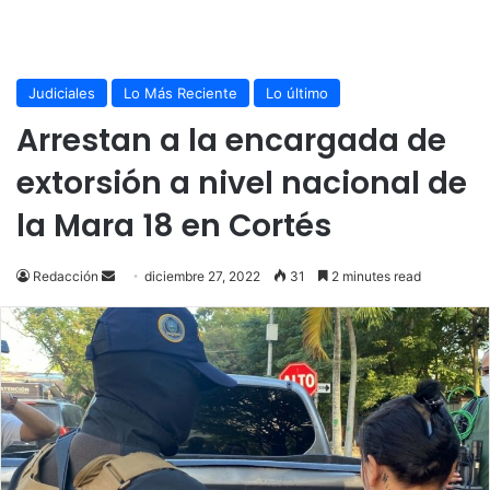
Judiciales
Lo Más Reciente
Lo último
Arrestan a la encargada de
extorsión a nivel nacional de
la Mara 18 en Cortés
Send
Redacción
diciembre 27, 2022
31
2 minutes read
an
email