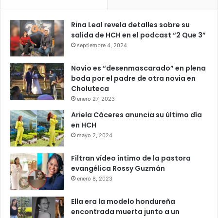
Rina Leal revela detalles sobre su
salida de HCH en el podcast “2 Que 3”
septiembre 4, 2024
Novio es “desenmascarado” en plena
boda por el padre de otra novia en
Choluteca
enero 27, 2023
Ariela Cáceres anuncia su último día
en HCH
mayo 2, 2024
Filtran vídeo íntimo de la pastora
evangélica Rossy Guzmán
enero 8, 2023
Ella era la modelo hondureña
encontrada muerta junto a un