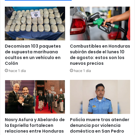
Decomisan 103 paquetes
Combustibles en Honduras
de supuesta marihuana
subirán desde el lunes 10
ocultos en un vehículo en
de agosto: estos son los
Colón
nuevos precios
hace 1 día
hace 1 día
Nasry Asfura y Abelardo de
Policía muere tras atender
la Espriella fortalecen
denuncia por violencia
relaciones entre Honduras
doméstica en San Pedro