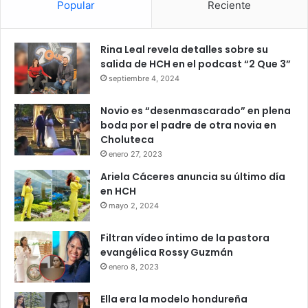
Popular
Reciente
Rina Leal revela detalles sobre su
salida de HCH en el podcast “2 Que 3”
septiembre 4, 2024
Novio es “desenmascarado” en plena
boda por el padre de otra novia en
Choluteca
enero 27, 2023
Ariela Cáceres anuncia su último día
en HCH
mayo 2, 2024
Filtran vídeo íntimo de la pastora
evangélica Rossy Guzmán
enero 8, 2023
Ella era la modelo hondureña