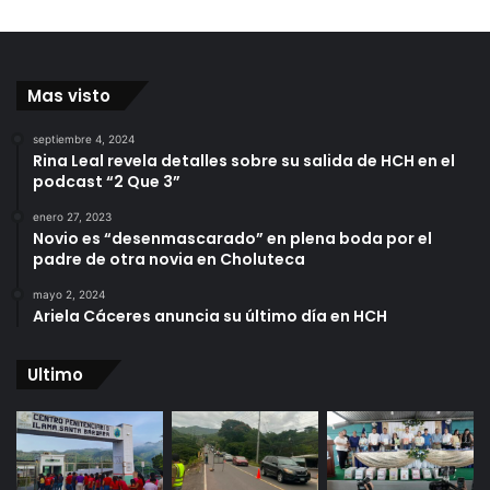
Mas visto
septiembre 4, 2024
Rina Leal revela detalles sobre su salida de HCH en el
podcast “2 Que 3”
enero 27, 2023
Novio es “desenmascarado” en plena boda por el
padre de otra novia en Choluteca
mayo 2, 2024
Ariela Cáceres anuncia su último día en HCH
Ultimo