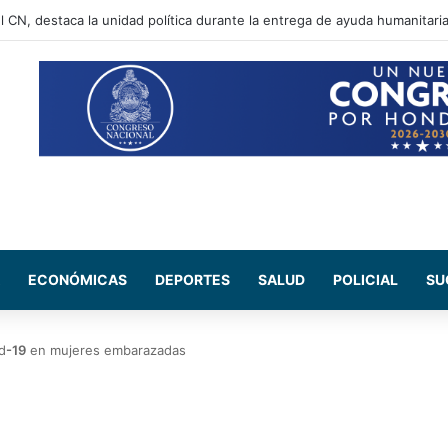
l CN, destaca la unidad política durante la entrega de ayuda humanitari
ECONÓMICAS
DEPORTES
SALUD
POLICIAL
SU
d
-19
en mujeres embarazadas