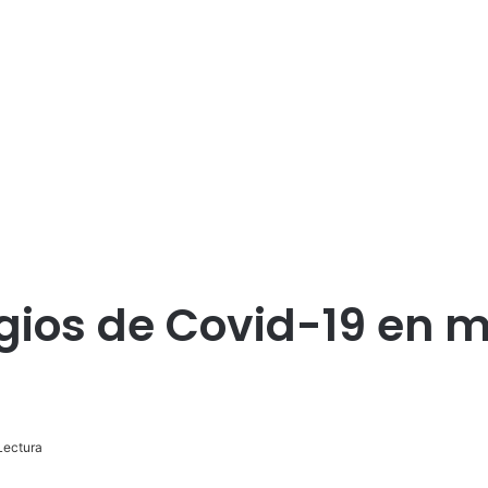
ios de Covid
-19
en m
Lectura