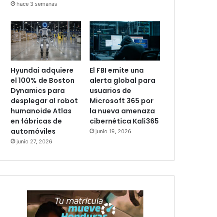
hace 3 semanas
Hyundai adquiere
El FBI emite una
el 100% de Boston
alerta global para
Dynamics para
usuarios de
desplegar al robot
Microsoft 365 por
humanoide Atlas
la nueva amenaza
en fábricas de
cibernética Kali365
automóviles
junio 19, 2026
junio 27, 2026