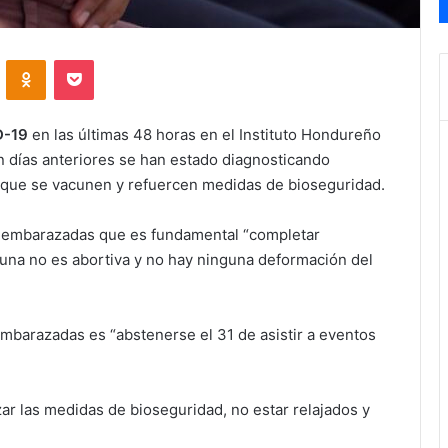
VKontakte
Odnoklassniki
Pocket
D-19
en las últimas 48 horas en el Instituto Hondureño
n días anteriores se han estado diagnosticando
 que se vacunen y refuercen medidas de bioseguridad.
s embarazadas que es fundamental “completar
una no es abortiva y no hay ninguna deformación del
barazadas es “abstenerse el 31 de asistir a eventos
ar las medidas de bioseguridad, no estar relajados y