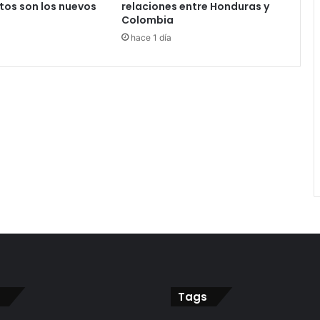
tos son los nuevos
relaciones entre Honduras y
Colombia
hace 1 día
Tags