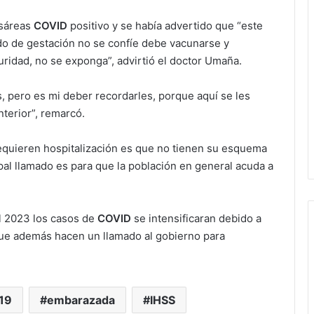
esáreas
COVID
positivo y se había advertido que “este
do de gestación no se confíe debe vacunarse y
ridad, no se exponga”, advirtió el doctor Umaña.
, pero es mi deber recordarles, porque aquí se les
nterior”, remarcó.
quieren hospitalización es que no tienen su esquema
pal llamado es para que la población en general acuda a
l 2023 los casos de
COVID
se intensificaran debido a
 que además hacen un llamado al gobierno para
19
embarazada
IHSS