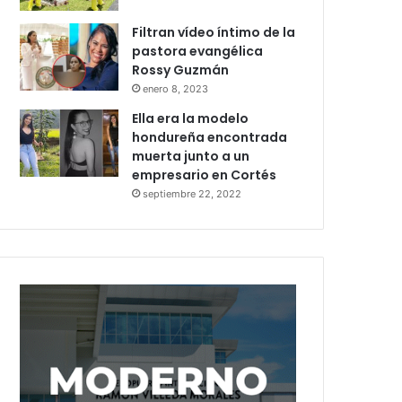
Filtran vídeo íntimo de la
pastora evangélica
Rossy Guzmán
enero 8, 2023
Ella era la modelo
hondureña encontrada
muerta junto a un
empresario en Cortés
septiembre 22, 2022