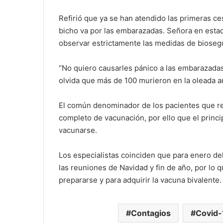
Refirió que ya se han atendido las primeras c
bicho va por las embarazadas. Señora en esta
observar estrictamente las medidas de biosegu
“No quiero causarles pánico a las embarazadas
olvida que más de 100 murieron en la oleada a
El común denominador de los pacientes que re
completo de vacunación, por ello que el princi
vacunarse.
Los especialistas coinciden que para enero de
las reuniones de Navidad y fin de año, por lo
prepararse y para adquirir la vacuna bivalente.
Contagios
Covid-