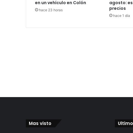
en un vehículo en Colón
agosto: es
precios
hace 23 horas
hace 1 día
Mas visto
Ultimo