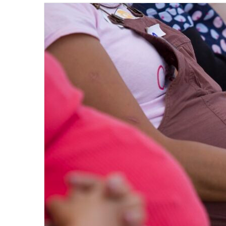
email