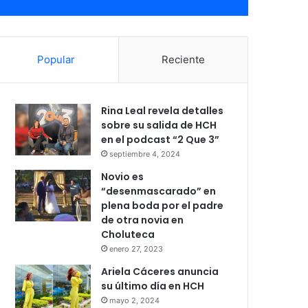
Popular
Reciente
Rina Leal revela detalles
sobre su salida de HCH
en el podcast “2 Que 3”
septiembre 4, 2024
Novio es
“desenmascarado” en
plena boda por el padre
de otra novia en
Choluteca
enero 27, 2023
Ariela Cáceres anuncia
su último día en HCH
mayo 2, 2024