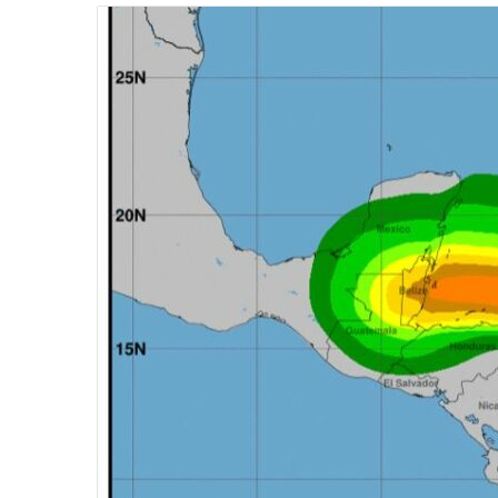
email