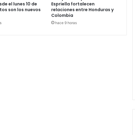
de el lunes 10 de
Espriella fortalecen
tos son los nuevos
relaciones entre Honduras y
Colombia
s
hace 9 horas