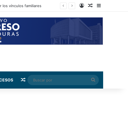
Log In
Random Article
Sidebar
Random Article
Buscar
CESOS
por