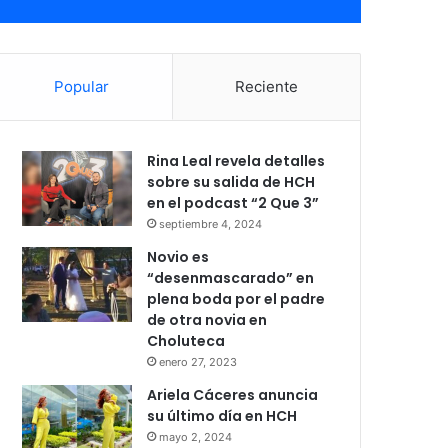
Popular
Reciente
Rina Leal revela detalles
sobre su salida de HCH
en el podcast “2 Que 3”
septiembre 4, 2024
Novio es
“desenmascarado” en
plena boda por el padre
de otra novia en
Choluteca
enero 27, 2023
Ariela Cáceres anuncia
su último día en HCH
mayo 2, 2024