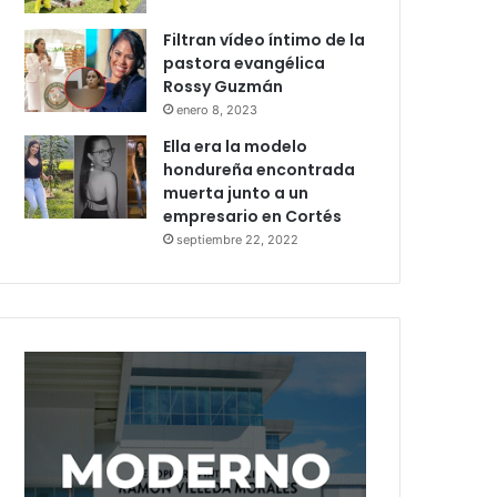
Filtran vídeo íntimo de la
pastora evangélica
Rossy Guzmán
enero 8, 2023
Ella era la modelo
hondureña encontrada
muerta junto a un
empresario en Cortés
septiembre 22, 2022