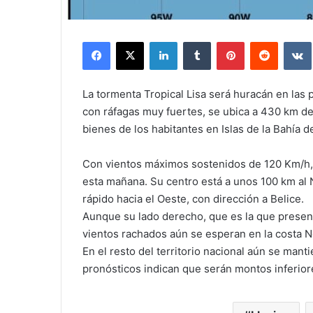
Facebook
X
LinkedIn
Tumblr
Pinterest
Reddit
La tormenta Tropical Lisa será huracán en las
con ráfagas muy fuertes, se ubica a 430 km de 
bienes de los habitantes en Islas de la Bahía 
Con vientos máximos sostenidos de 120 Km/h, 
esta mañana. Su centro está a unos 100 km al
rápido hacia el Oeste, con dirección a Belice.
Aunque su lado derecho, que es la que presenta
vientos rachados aún se esperan en la costa No
En el resto del territorio nacional aún se manti
pronósticos indican que serán montos inferior