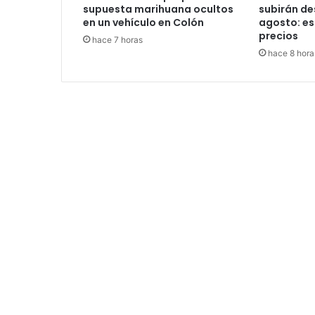
supuesta marihuana ocultos
subirán des
en un vehículo en Colón
agosto: es
precios
hace 7 horas
hace 8 hora