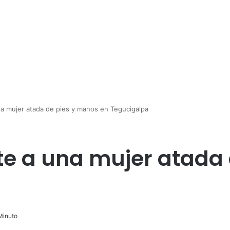
na mujer atada de pies y manos en Tegucigalpa
te a una mujer atada
Minuto