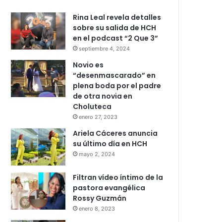
Rina Leal revela detalles
sobre su salida de HCH
en el podcast “2 Que 3”
septiembre 4, 2024
Novio es
“desenmascarado” en
plena boda por el padre
de otra novia en
Choluteca
enero 27, 2023
Ariela Cáceres anuncia
su último día en HCH
mayo 2, 2024
Filtran vídeo íntimo de la
pastora evangélica
Rossy Guzmán
enero 8, 2023