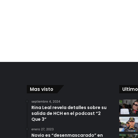
Mas visto
Ultimo
septiembre 4, 2024
Rina Leal revela detalles sobre su
salida de HCH en el podcast “2
Que 3”
enero 27, 2023
Novio es “desenmascarado” en