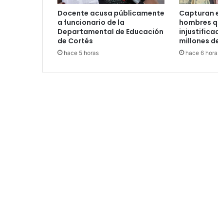
Docente acusa públicamente
Capturan e
a funcionario de la
hombres q
Departamental de Educación
injustific
de Cortés
millones d
hace 5 horas
hace 6 hora