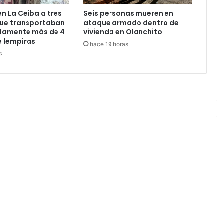
n La Ceiba a tres
Seis personas mueren en
ue transportaban
ataque armado dentro de
adamente más de 4
vivienda en Olanchito
e lempiras
hace 19 horas
s