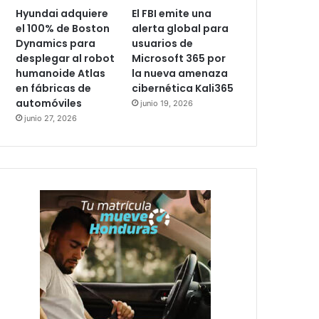
Hyundai adquiere
El FBI emite una
el 100% de Boston
alerta global para
Dynamics para
usuarios de
desplegar al robot
Microsoft 365 por
humanoide Atlas
la nueva amenaza
en fábricas de
cibernética Kali365
automóviles
junio 19, 2026
junio 27, 2026