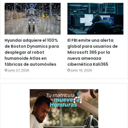
Hyundai adquiere el 100%
El FBI emite una alerta
de Boston Dynamics para
global para usuarios de
desplegar al robot
Microsoft 365 por la
humanoide Atlas en
nueva amenaza
fábricas de automóviles
cibernética Kali365
junio 27, 2026
junio 19, 2026