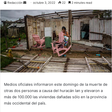
Send
Redacción
octubre 3, 2022
22
2 minutes read
an
email
Medios oficiales informaron este domingo de la muerte de
otras dos personas a causa del huracán Ian y elevaron a
más de 100.000 las viviendas dañadas sólo en la provincia
más occidental del país.