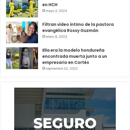
en HCH
mayo 2, 2024
Filtran vídeo íntimo de la pastora
evangélica Rossy Guzmán
enero 8, 2023
Ella era la modelo hondureña
encontrada muerta junto a un
empresario en Cortés
septiembre 22, 2022