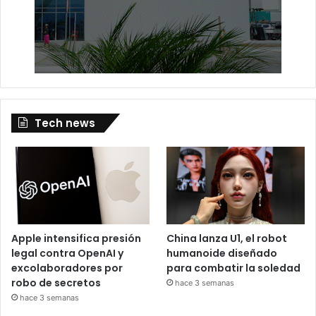
Tech news
Apple intensifica presión
China lanza U1, el robot
legal contra OpenAI y
humanoide diseñado
excolaboradores por
para combatir la soledad
robo de secretos
hace 3 semanas
hace 3 semanas