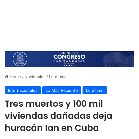
Home
/
Nacionales
/
Lo último
Internacionales
Lo Más Reciente
Lo último
Tres muertos y 100 mil
viviendas dañadas deja
huracán Ian en Cuba