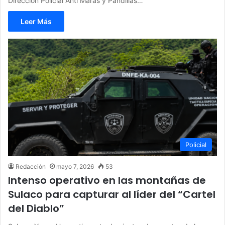
Dirección Policial Anti Maras y Pandillas…
Leer Más
Policial
Redacción
mayo 7, 2026
53
Intenso operativo en las montañas de
Sulaco para capturar al líder del “Cartel
del Diablo”