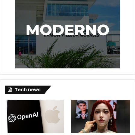
Tech news