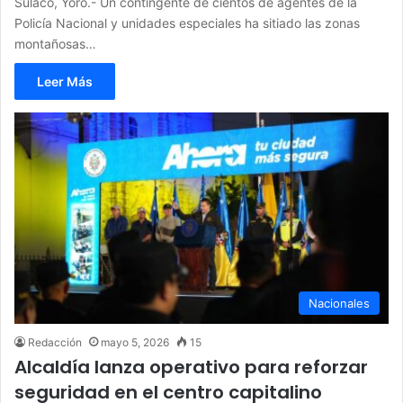
Sulaco, Yoro.- Un contingente de cientos de agentes de la
Policía Nacional y unidades especiales ha sitiado las zonas
montañosas…
Leer Más
Nacionales
Redacción
mayo 5, 2026
15
Alcaldía lanza operativo para reforzar
seguridad en el centro capitalino