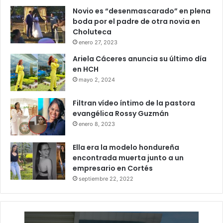
Novio es “desenmascarado” en plena
boda por el padre de otra novia en
Choluteca
enero 27, 2023
Ariela Cáceres anuncia su último día
en HCH
mayo 2, 2024
Filtran vídeo íntimo de la pastora
evangélica Rossy Guzmán
enero 8, 2023
Ella era la modelo hondureña
encontrada muerta junto a un
empresario en Cortés
septiembre 22, 2022