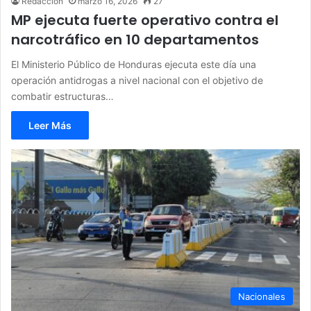
Redacción
marzo 16, 2026
27
MP ejecuta fuerte operativo contra el
narcotráfico en 10 departamentos
El Ministerio Público de Honduras ejecuta este día una
operación antidrogas a nivel nacional con el objetivo de
combatir estructuras…
Leer Más
Nacionales