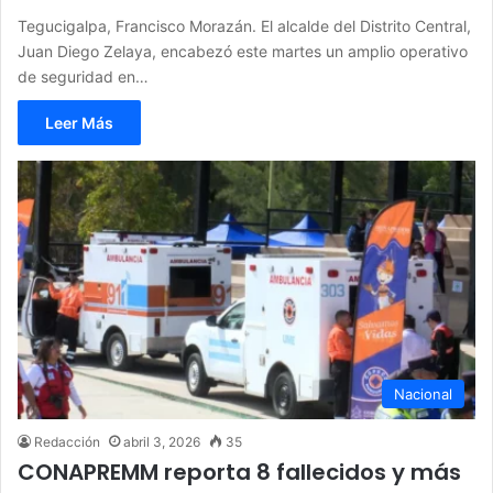
Tegucigalpa, Francisco Morazán. El alcalde del Distrito Central,
Juan Diego Zelaya, encabezó este martes un amplio operativo
de seguridad en…
Leer Más
Nacional
Redacción
abril 3, 2026
35
CONAPREMM reporta 8 fallecidos y más