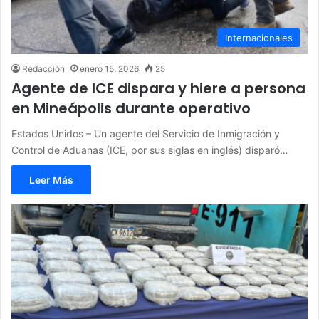
Internacionales
Redacción
enero 15, 2026
25
Agente de ICE dispara y hiere a persona
en Mineápolis durante operativo
Estados Unidos – Un agente del Servicio de Inmigración y
Control de Aduanas (ICE, por sus siglas en inglés) disparó…
Leer Más