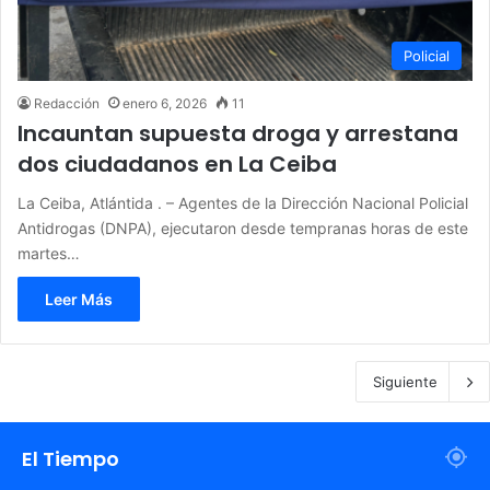
Policial
Redacción
enero 6, 2026
11
Incauntan supuesta droga y arrestana
dos ciudadanos en La Ceiba
La Ceiba, Atlántida . – Agentes de la Dirección Nacional Policial
Antidrogas (DNPA), ejecutaron desde tempranas horas de este
martes…
Leer Más
Siguiente
El Tiempo