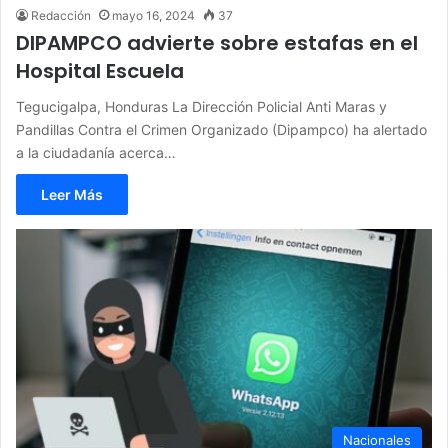
Redacción
mayo 16, 2024
37
DIPAMPCO advierte sobre estafas en el
Hospital Escuela
Tegucigalpa, Honduras La Dirección Policial Anti Maras y
Pandillas Contra el Crimen Organizado (Dipampco) ha alertado
a la ciudadanía acerca…
Leer Más
Nacionales