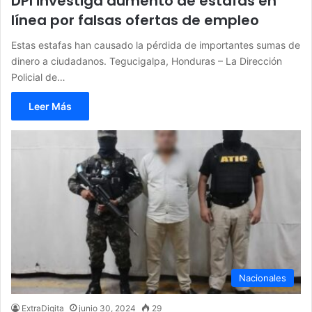
DPI investiga aumento de estafas en
línea por falsas ofertas de empleo
Estas estafas han causado la pérdida de importantes sumas de
dinero a ciudadanos. Tegucigalpa, Honduras – La Dirección
Policial de…
Leer Más
Nacionales
ExtraDigita
junio 30, 2024
29