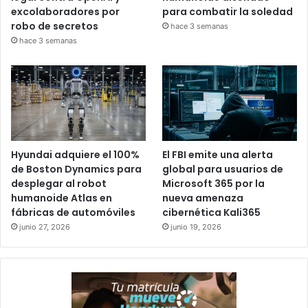
excolaboradores por
para combatir la soledad
robo de secretos
hace 3 semanas
hace 3 semanas
Hyundai adquiere el 100%
El FBI emite una alerta
de Boston Dynamics para
global para usuarios de
desplegar al robot
Microsoft 365 por la
humanoide Atlas en
nueva amenaza
fábricas de automóviles
cibernética Kali365
junio 27, 2026
junio 19, 2026