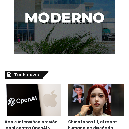
Tech news
Apple intensifica presión
China lanza U1, el robot
legal contra OpenAI y
humanoide diseñado