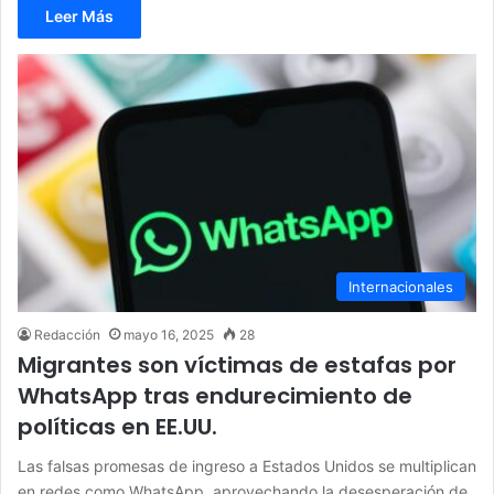
Leer Más
Internacionales
Redacción
mayo 16, 2025
28
Migrantes son víctimas de estafas por
WhatsApp tras endurecimiento de
políticas en EE.UU.
Las falsas promesas de ingreso a Estados Unidos se multiplican
en redes como WhatsApp, aprovechando la desesperación de