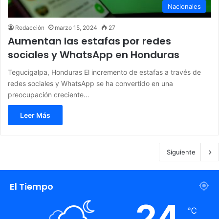
Nacionales
Redacción
marzo 15, 2024
27
Aumentan las estafas por redes
sociales y WhatsApp en Honduras
Tegucigalpa, Honduras El incremento de estafas a través de
redes sociales y WhatsApp se ha convertido en una
preocupación creciente…
Leer Más
Siguiente
El Tiempo
24
℃