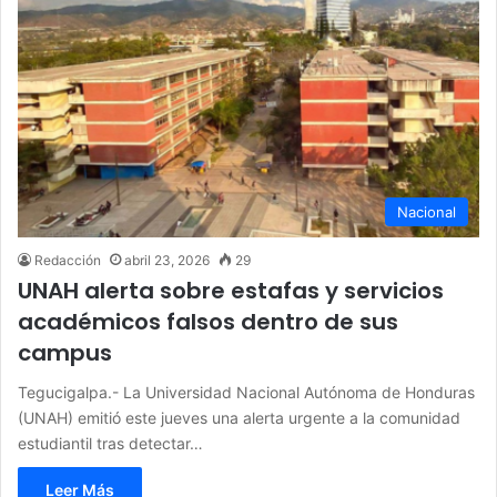
Nacional
Redacción
abril 23, 2026
29
UNAH alerta sobre estafas y servicios
académicos falsos dentro de sus
campus
Tegucigalpa.- La Universidad Nacional Autónoma de Honduras
(UNAH) emitió este jueves una alerta urgente a la comunidad
estudiantil tras detectar…
Leer Más