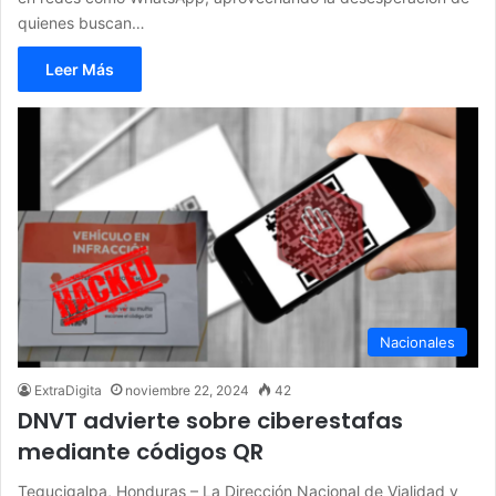
quienes buscan…
Leer Más
Nacionales
ExtraDigita
noviembre 22, 2024
42
DNVT advierte sobre ciberestafas
mediante códigos QR
Tegucigalpa, Honduras – La Dirección Nacional de Vialidad y