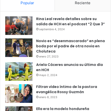
Popular
Reciente
Rina Leal revela detalles sobre su
salida de HCH en el podcast “2 Que 3”
septiembre 4, 2024
Novio es “desenmascarado” en plena
boda por el padre de otra novia en
Choluteca
enero 27, 2023
Ariela Cáceres anuncia su último día
en HCH
mayo 2, 2024
Filtran vídeo íntimo de la pastora
evangélica Rossy Guzmán
enero 8, 2023
Ella era la modelo hondureña