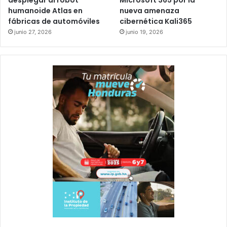
desplegar al robot
Microsoft 365 por la
humanoide Atlas en
nueva amenaza
fábricas de automóviles
cibernética Kali365
junio 27, 2026
junio 19, 2026