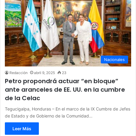
Nacionales
Redacción
abril 9, 2025
23
Petro propondrá actuar “en bloque”
ante aranceles de EE. UU. en la cumbre
de la Celac
Tegucigalpa, Honduras – En el marco de la IX Cumbre de Jefes
de Estado y de Gobierno de la Comunidad…
Leer Más