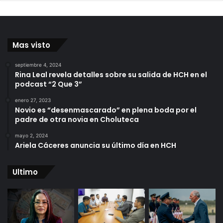
Mas visto
septiembre 4, 2024
Rina Leal revela detalles sobre su salida de HCH en el
podcast “2 Que 3”
enero 27, 2023
Novio es “desenmascarado” en plena boda por el
padre de otra novia en Choluteca
mayo 2, 2024
Ariela Cáceres anuncia su último día en HCH
Ultimo