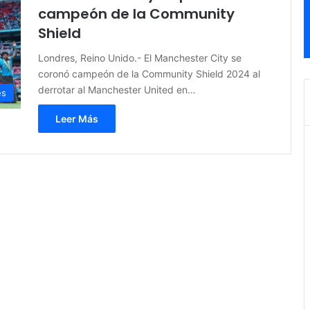
campeón de la Community
Shield
Londres, Reino Unido.- El Manchester City se
coronó campeón de la Community Shield 2024 al
derrotar al Manchester United en…
es
Leer Más