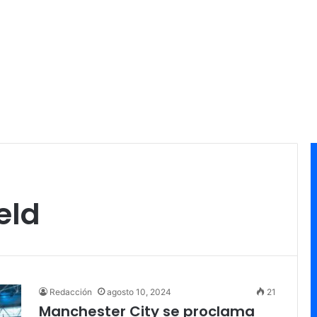
eld
Redacción
agosto 10, 2024
21
Manchester City se proclama