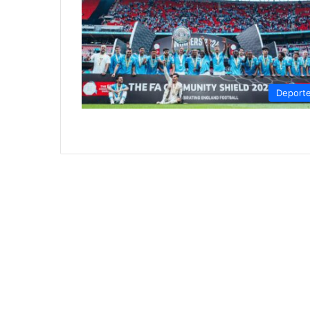
Deport