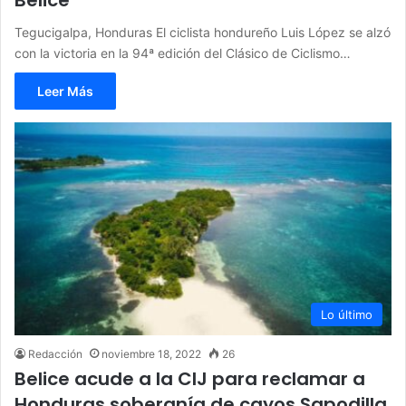
Belice
Tegucigalpa, Honduras El ciclista hondureño Luis López se alzó
con la victoria en la 94ª edición del Clásico de Ciclismo…
Leer Más
Lo último
Redacción
noviembre 18, 2022
26
Belice acude a la CIJ para reclamar a
Honduras soberanía de cayos Sapodilla