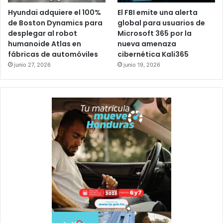
Hyundai adquiere el 100%
El FBI emite una alerta
de Boston Dynamics para
global para usuarios de
desplegar al robot
Microsoft 365 por la
humanoide Atlas en
nueva amenaza
fábricas de automóviles
cibernética Kali365
junio 27, 2026
junio 19, 2026