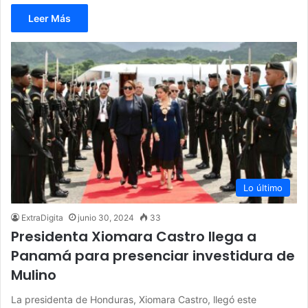
Leer Más
Lo último
ExtraDigita
junio 30, 2024
33
Presidenta Xiomara Castro llega a
Panamá para presenciar investidura de
Mulino
La presidenta de Honduras, Xiomara Castro, llegó este