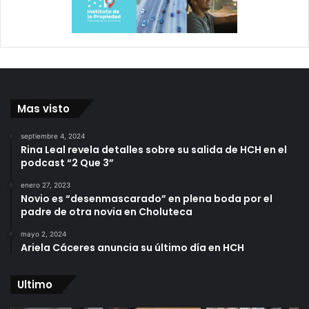
Mas visto
septiembre 4, 2024
Rina Leal revela detalles sobre su salida de HCH en el
podcast “2 Que 3”
enero 27, 2023
Novio es “desenmascarado” en plena boda por el
padre de otra novia en Choluteca
mayo 2, 2024
Ariela Cáceres anuncia su último día en HCH
Ultimo