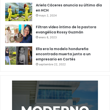
Ariela Cáceres anuncia su último día
en HCH
mayo 2, 2024
Filtran vídeo íntimo de la pastora
evangélica Rossy Guzmán
enero 8, 2023
Ella era la modelo hondureña
encontrada muerta junto a un
empresario en Cortés
septiembre 22, 2022