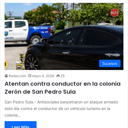
Sucesos
Redacción
mayo 4, 2026
25
Atentan contra conductor en la colonia
Zerón de San Pedro Sula
San Pedro Sula.- Antisociales perpetraron un ataque armado
este día contra el conductor de un vehículo turismo en la
colonia…
Leer Más