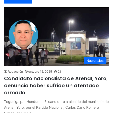
Nacionales
Redacción
octubre 15, 2025
21
Candidato nacionalista de Arenal, Yoro,
denuncia haber sufrido un atentado
armado
Tegucigalpa, Honduras. El candidato a alcalde del municipio de
Arenal, Yoro, por el Partido Nacional, Carlos Darío Romero