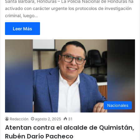
Santa Bárbara, Honduras – La Policía Nacional de Honduras ha
activado con carácter urgente los protocolos de investigación
criminal, luego…
Leer Más
Nacionales
Redacción
agosto 2, 2025
31
Atentan contra el alcalde de Quimistán,
Rubén Darío Pacheco