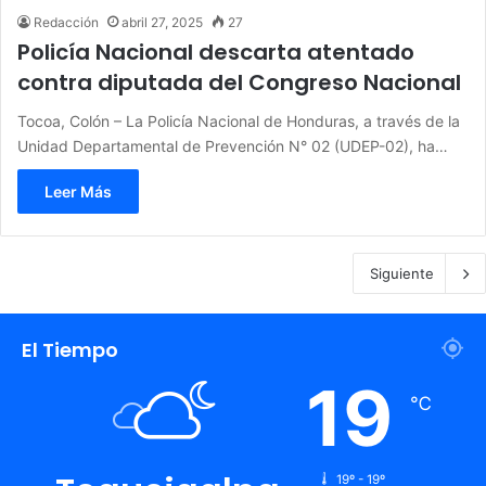
Redacción
abril 27, 2025
27
Policía Nacional descarta atentado
contra diputada del Congreso Nacional
Tocoa, Colón – La Policía Nacional de Honduras, a través de la
Unidad Departamental de Prevención N° 02 (UDEP-02), ha…
Leer Más
Siguiente
El Tiempo
19
℃
19º - 19º