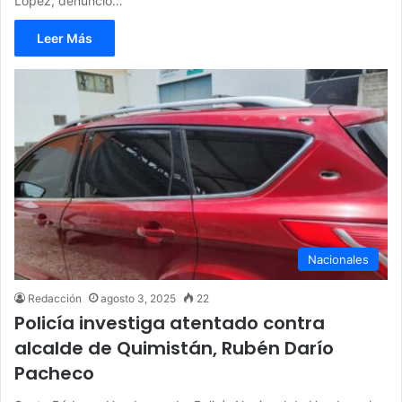
López, denunció…
Leer Más
Nacionales
Redacción
agosto 3, 2025
22
Policía investiga atentado contra
alcalde de Quimistán, Rubén Darío
Pacheco