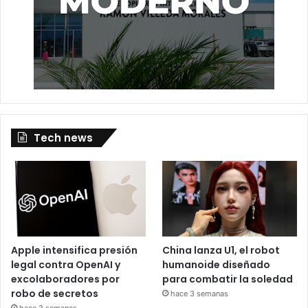
Tech news
Apple intensifica presión
China lanza U1, el robot
legal contra OpenAI y
humanoide diseñado
excolaboradores por
para combatir la soledad
robo de secretos
hace 3 semanas