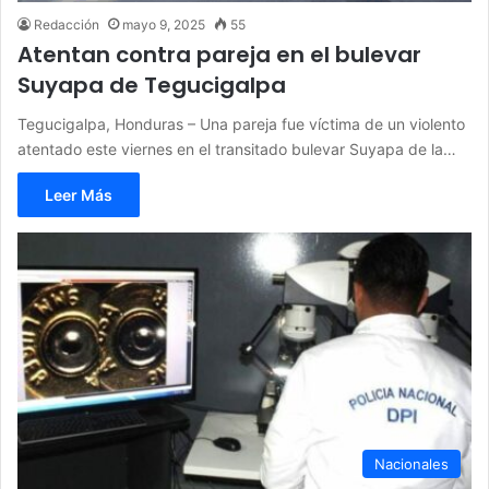
Redacción
mayo 9, 2025
55
Atentan contra pareja en el bulevar
Suyapa de Tegucigalpa
Tegucigalpa, Honduras – Una pareja fue víctima de un violento
atentado este viernes en el transitado bulevar Suyapa de la…
Leer Más
Nacionales