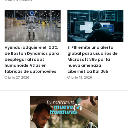
hace 3 semanas
Hyundai adquiere el 100%
El FBI emite una alerta
de Boston Dynamics para
global para usuarios de
desplegar al robot
Microsoft 365 por la
humanoide Atlas en
nueva amenaza
fábricas de automóviles
cibernética Kali365
junio 27, 2026
junio 19, 2026