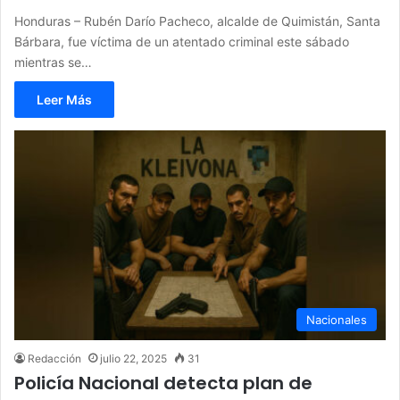
Honduras – Rubén Darío Pacheco, alcalde de Quimistán, Santa
Bárbara, fue víctima de un atentado criminal este sábado
mientras se…
Leer Más
Nacionales
Redacción
julio 22, 2025
31
Policía Nacional detecta plan de