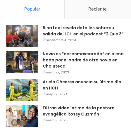
Popular
Reciente
Rina Leal revela detalles sobre su
salida de HCH en el podcast “2 Que 3”
septiembre 4, 2024
Novio es “desenmascarado” en plena
boda por el padre de otra novia en
Choluteca
enero 27, 2023
Ariela Cáceres anuncia su último día
en HCH
mayo 2, 2024
Filtran vídeo íntimo de la pastora
evangélica Rossy Guzmán
enero 8, 2023