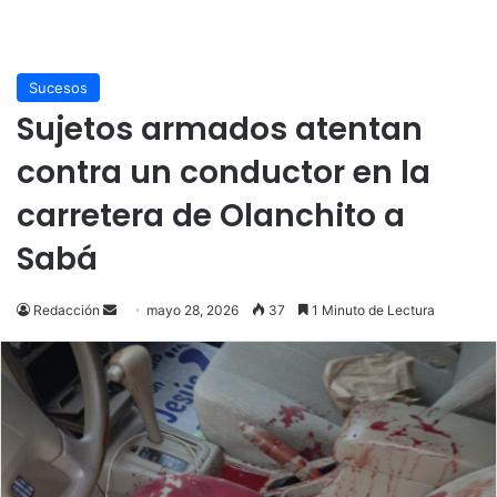
Sucesos
Sujetos armados atentan
contra un conductor en la
carretera de Olanchito a
Sabá
Send
Redacción
mayo 28, 2026
37
1 Minuto de Lectura
an
email