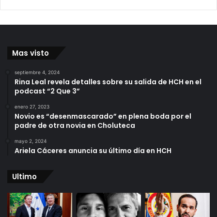
Mas visto
septiembre 4, 2024
Rina Leal revela detalles sobre su salida de HCH en el
podcast “2 Que 3”
enero 27, 2023
Novio es “desenmascarado” en plena boda por el
padre de otra novia en Choluteca
mayo 2, 2024
Ariela Cáceres anuncia su último día en HCH
Ultimo