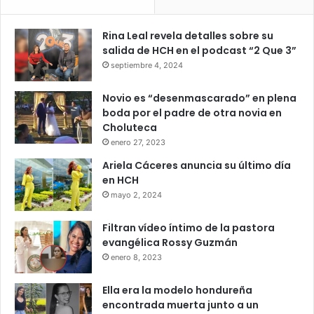
Rina Leal revela detalles sobre su
salida de HCH en el podcast “2 Que 3”
septiembre 4, 2024
Novio es “desenmascarado” en plena
boda por el padre de otra novia en
Choluteca
enero 27, 2023
Ariela Cáceres anuncia su último día
en HCH
mayo 2, 2024
Filtran vídeo íntimo de la pastora
evangélica Rossy Guzmán
enero 8, 2023
Ella era la modelo hondureña
encontrada muerta junto a un