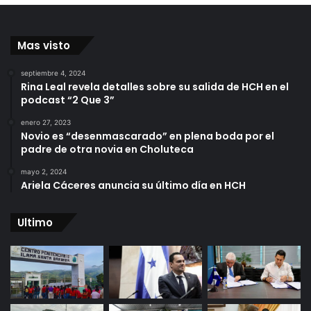
Mas visto
septiembre 4, 2024
Rina Leal revela detalles sobre su salida de HCH en el
podcast “2 Que 3”
enero 27, 2023
Novio es “desenmascarado” en plena boda por el
padre de otra novia en Choluteca
mayo 2, 2024
Ariela Cáceres anuncia su último día en HCH
Ultimo