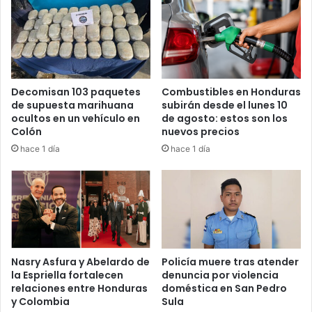
Decomisan 103 paquetes
Combustibles en Honduras
de supuesta marihuana
subirán desde el lunes 10
ocultos en un vehículo en
de agosto: estos son los
Colón
nuevos precios
hace 1 día
hace 1 día
Nasry Asfura y Abelardo de
Policía muere tras atender
la Espriella fortalecen
denuncia por violencia
relaciones entre Honduras
doméstica en San Pedro
y Colombia
Sula