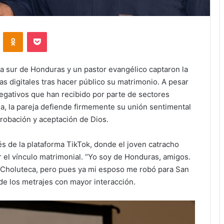
VKontakte
Odnoklassniki
Pocket
na sur de Honduras y un pastor evangélico captaron la
as digitales tras hacer público su matrimonio. A pesar
egativos que han recibido por parte de sectores
ia, la pareja defiende firmemente su unión sentimental
robación y aceptación de Dios.
s de la plataforma TikTok, donde el joven catracho
r el vínculo matrimonial. “Yo soy de Honduras, amigos.
e Choluteca, pero pues ya mi esposo me robó para San
 de los metrajes con mayor interacción.