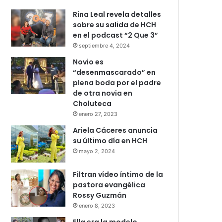
Rina Leal revela detalles
sobre su salida de HCH
en el podcast “2 Que 3”
septiembre 4, 2024
Novio es
“desenmascarado” en
plena boda por el padre
de otra novia en
Choluteca
enero 27, 2023
Ariela Cáceres anuncia
su último día en HCH
mayo 2, 2024
Filtran vídeo íntimo de la
pastora evangélica
Rossy Guzmán
enero 8, 2023