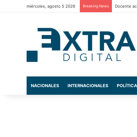
miércoles, agosto 5 2026
Breaking News
La exdiput
NACIONALES
INTERNACIONALES
POLÍTICA