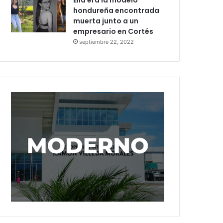
Ella era la modelo
hondureña encontrada
muerta junto a un
empresario en Cortés
septiembre 22, 2022