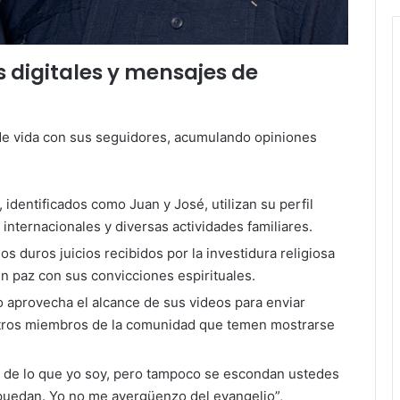
 digitales y mensajes de
de vida con sus seguidores, acumulando opiniones
identificados como Juan y José, utilizan su perfil
es internacionales y diversas actividades familiares.
os duros juicios recibidos por la investidura religiosa
n paz con sus convicciones espirituales.
 aprovecha el alcance de sus videos para enviar
otros miembros de la comunidad que temen mostrarse
de lo que yo soy, pero tampoco se escondan ustedes
puedan. Yo no me avergüenzo del evangelio”,