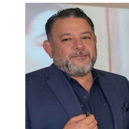
email