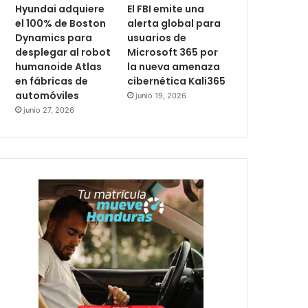
Hyundai adquiere
El FBI emite una
el 100% de Boston
alerta global para
Dynamics para
usuarios de
desplegar al robot
Microsoft 365 por
humanoide Atlas
la nueva amenaza
en fábricas de
cibernética Kali365
automóviles
junio 19, 2026
junio 27, 2026