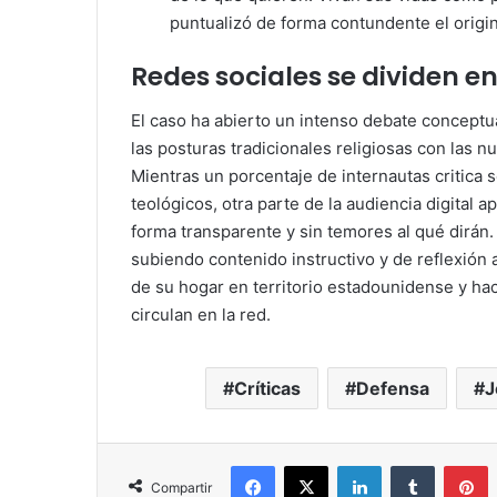
puntualizó de forma contundente el origi
Redes sociales se dividen en
El caso ha abierto un intenso debate conceptu
las posturas tradicionales religiosas con las n
Mientras un porcentaje de internautas critic
teológicos, otra parte de la audiencia digital 
forma transparente y sin temores al qué dirán
subiendo contenido instructivo y de reflexión 
de su hogar en territorio estadounidense y ha
circulan en la red.
Críticas
Defensa
J
Facebook
X
LinkedIn
Tumblr
P
Compartir