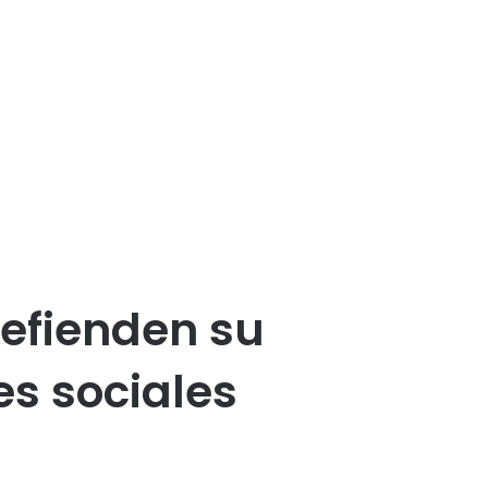
defienden su
es sociales