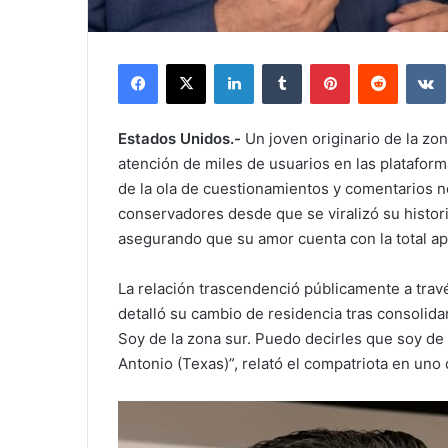
Facebook
X
LinkedIn
Tumblr
Pinterest
Reddit
Estados Unidos.-
Un joven originario de la zo
atención de miles de usuarios en las plataform
de la ola de cuestionamientos y comentarios n
conservadores desde que se viralizó su histor
asegurando que su amor cuenta con la total ap
La relación trascendenció públicamente a travé
detalló su cambio de residencia tras consolida
Soy de la zona sur. Puedo decirles que soy d
Antonio (Texas)”, relató el compatriota en uno