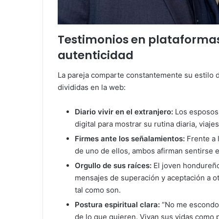
Testimonios en plataformas
autenticidad
La pareja comparte constantemente su estilo 
divididas en la web:
Diario vivir en el extranjero:
Los esposos, 
digital para mostrar su rutina diaria, viaj
Firmes ante los señalamientos:
Frente a l
de uno de ellos, ambos afirman sentirse e
Orgullo de sus raíces:
El joven hondureño
mensajes de superación y aceptación a 
tal como son.
Postura espiritual clara:
“No me escondo 
de lo que quieren. Vivan sus vidas como 