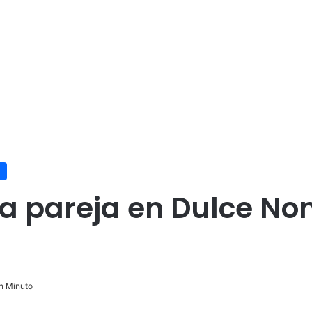
a pareja en Dulce No
n Minuto