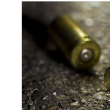
email