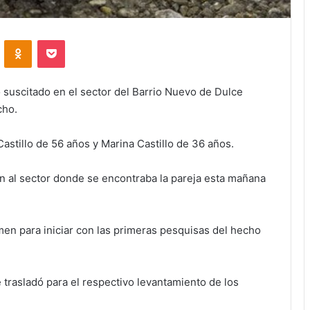
VKontakte
Odnoklassniki
Pocket
 suscitado en el sector del Barrio Nuevo de Dulce
cho.
Castillo de 56 años y Marina Castillo de 36 años.
on al sector donde se encontraba la pareja esta mañana
imen para iniciar con las primeras pesquisas del hecho
trasladó para el respectivo levantamiento de los