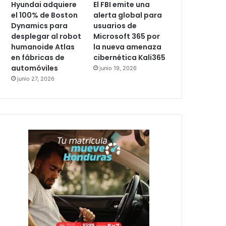
Hyundai adquiere
El FBI emite una
el 100% de Boston
alerta global para
Dynamics para
usuarios de
desplegar al robot
Microsoft 365 por
humanoide Atlas
la nueva amenaza
en fábricas de
cibernética Kali365
automóviles
junio 19, 2026
junio 27, 2026