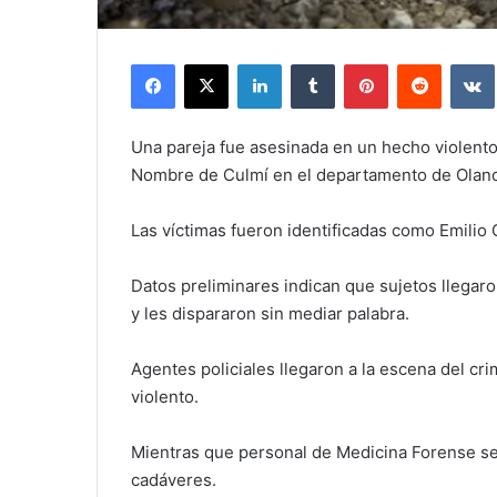
Facebook
X
LinkedIn
Tumblr
Pinterest
Reddit
Una pareja fue asesinada en un hecho violento
Nombre de Culmí en el departamento de Olan
Las víctimas fueron identificadas como Emilio 
Datos preliminares indican que sujetos llegar
y les dispararon sin mediar palabra.
Agentes policiales llegaron a la escena del cr
violento.
Mientras que personal de Medicina Forense se 
cadáveres.