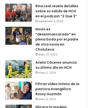
Rina Leal revela detalles
sobre su salida de HCH
en el podcast “2 Que 3”
septiembre 4, 2024
Novio es
“desenmascarado” en
plena boda por el padre
de otra novia en
Choluteca
enero 27, 2023
Ariela Cáceres anuncia
su último día en HCH
mayo 2, 2024
Filtran vídeo íntimo de la
pastora evangélica
Rossy Guzmán
enero 8, 2023
Ella era la modelo