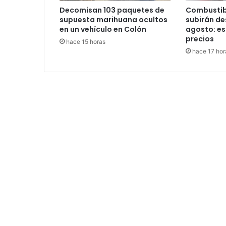
Decomisan 103 paquetes de
Combustib
supuesta marihuana ocultos
subirán des
en un vehículo en Colón
agosto: es
precios
hace 15 horas
hace 17 hor