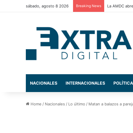
sábado, agosto 8 2026
Breaking News
La AMDC abre 
NACIONALES
INTERNACIONALES
POLÍTICA
Home
/
Nacionales
/
Lo último
/
Matan a balazos a pare