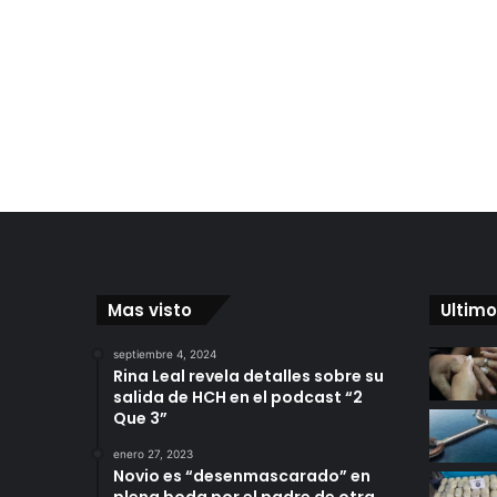
Mas visto
Ultimo
septiembre 4, 2024
Rina Leal revela detalles sobre su
salida de HCH en el podcast “2
Que 3”
enero 27, 2023
Novio es “desenmascarado” en