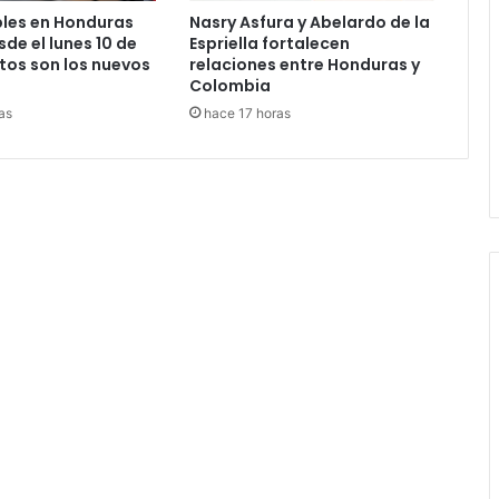
les en Honduras
Nasry Asfura y Abelardo de la
de el lunes 10 de
Espriella fortalecen
tos son los nuevos
relaciones entre Honduras y
Colombia
as
hace 17 horas