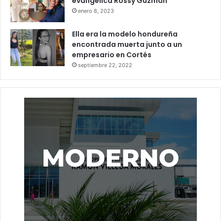
evangélica Rossy Guzmán
enero 8, 2023
Ella era la modelo hondureña
encontrada muerta junto a un
empresario en Cortés
septiembre 22, 2022