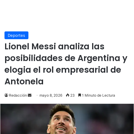
Deportes
Lionel Messi analiza las
posibilidades de Argentina y
elogia el rol empresarial de
Antonela
Send
Redacción
mayo 8, 2026
23
1 Minuto de Lectura
an
email