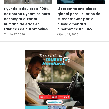
Hyundai adquiere el 100%
El FBI emite una alerta
de Boston Dynamics para
global para usuarios de
desplegar al robot
Microsoft 365 por la
humanoide Atlas en
nueva amenaza
fábricas de automóviles
cibernética Kali365
junio 27, 2026
junio 19, 2026