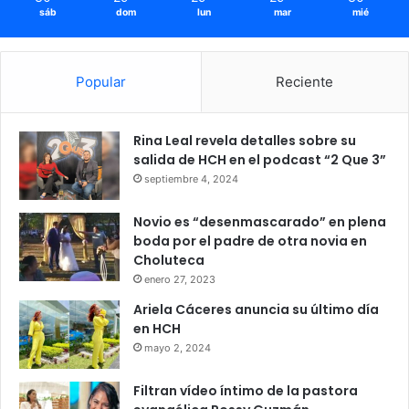
sáb
dom
lun
mar
mié
Popular
Reciente
Rina Leal revela detalles sobre su
salida de HCH en el podcast “2 Que 3”
septiembre 4, 2024
Novio es “desenmascarado” en plena
boda por el padre de otra novia en
Choluteca
enero 27, 2023
Ariela Cáceres anuncia su último día
en HCH
mayo 2, 2024
Filtran vídeo íntimo de la pastora