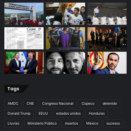
Tags
AMDC
CNE
Congreso Nacional
Copeco
detenido
Donald Trump
EEUU
estados unidos
Honduras
Lluvias
Ministerio Público
muertos
México
sucesos