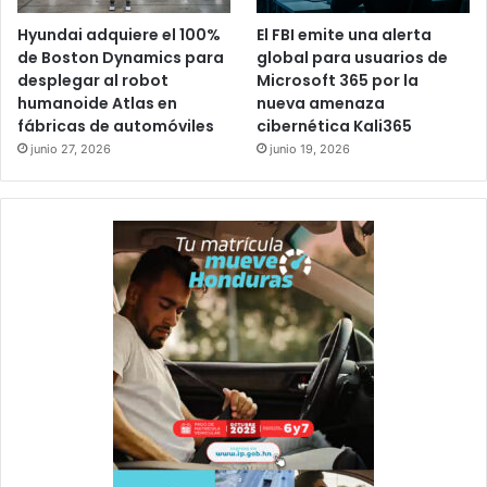
Hyundai adquiere el 100%
El FBI emite una alerta
de Boston Dynamics para
global para usuarios de
desplegar al robot
Microsoft 365 por la
humanoide Atlas en
nueva amenaza
fábricas de automóviles
cibernética Kali365
junio 27, 2026
junio 19, 2026