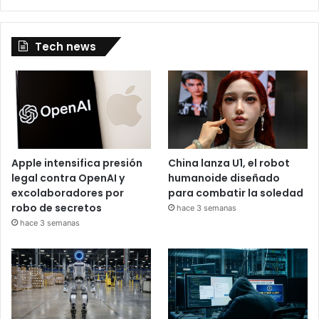
Tech news
Apple intensifica presión
China lanza U1, el robot
legal contra OpenAI y
humanoide diseñado
excolaboradores por
para combatir la soledad
robo de secretos
hace 3 semanas
hace 3 semanas