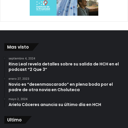
Mas visto
septiembre 4, 2024
Rina Leal revela detalles sobre su salida de HCH en el
podcast “2 Que 3”
enero 27, 2023
Novio es “desenmascarado” en plena boda por el
padre de otra novia en Choluteca
mayo 2, 2024
Ariela Cáceres anuncia su último día en HCH
Ultimo