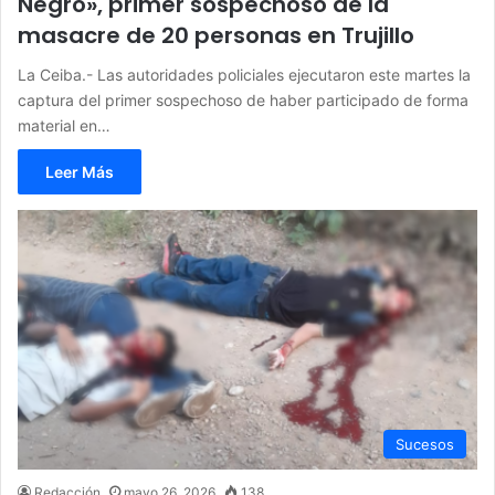
Negro», primer sospechoso de la
masacre de 20 personas en Trujillo
La Ceiba.- Las autoridades policiales ejecutaron este martes la
captura del primer sospechoso de haber participado de forma
material en…
Leer Más
Sucesos
Redacción
mayo 26, 2026
138