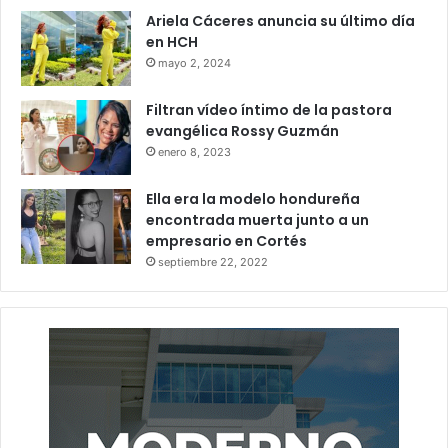
Ariela Cáceres anuncia su último día
en HCH
mayo 2, 2024
Filtran vídeo íntimo de la pastora
evangélica Rossy Guzmán
enero 8, 2023
Ella era la modelo hondureña
encontrada muerta junto a un
empresario en Cortés
septiembre 22, 2022