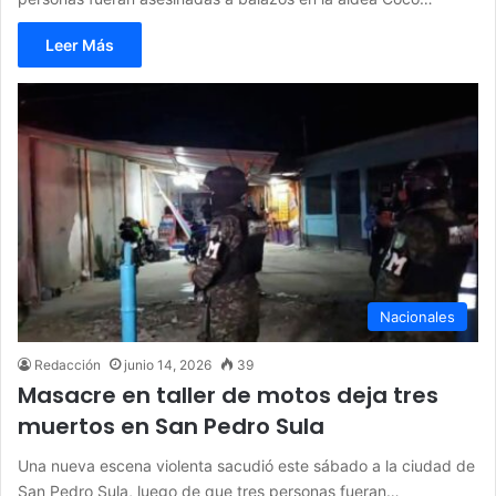
Leer Más
Nacionales
Redacción
junio 14, 2026
39
Masacre en taller de motos deja tres
muertos en San Pedro Sula
Una nueva escena violenta sacudió este sábado a la ciudad de
San Pedro Sula, luego de que tres personas fueran…