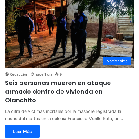
Nacionales
Redacción
hace 1 día
9
Seis personas mueren en ataque
armado dentro de vivienda en
Olanchito
La cifra de víctimas mortales por la masacre registrada la
noche del martes en la colonia Francisco Murillo Soto, en…
Leer Más