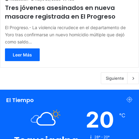
Tres jóvenes asesinados en nueva
masacre registrada en El Progreso
El Progreso.- La violencia recrudece en el departamento de
Yoro tras confirmarse un nuevo homicidio múltiple que dejó
como saldo…
Leer Más
Siguiente
El Tiempo
20
℃
28º - 20º