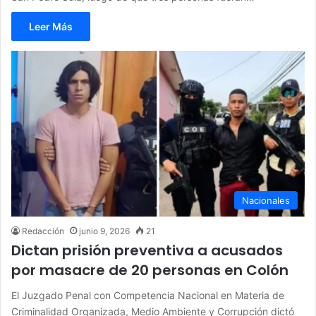
Leer Más
Nacionales
Redacción
junio 9, 2026
21
Dictan prisión preventiva a acusados
por masacre de 20 personas en Colón
El Juzgado Penal con Competencia Nacional en Materia de
Criminalidad Organizada, Medio Ambiente y Corrupción dictó