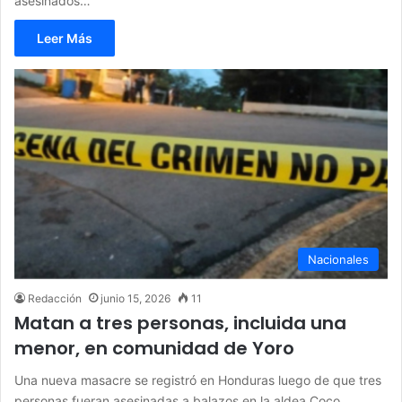
asesinados…
Leer Más
Nacionales
Redacción
junio 15, 2026
11
Matan a tres personas, incluida una
menor, en comunidad de Yoro
Una nueva masacre se registró en Honduras luego de que tres
personas fueran asesinadas a balazos en la aldea Coco…