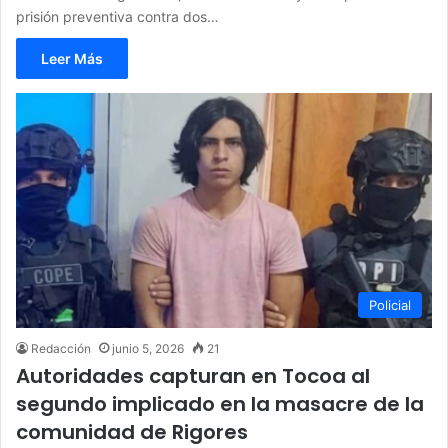
prisión preventiva contra dos…
Leer Más
Policial
Redacción
junio 5, 2026
21
Autoridades capturan en Tocoa al
segundo implicado en la masacre de la
comunidad de Rigores