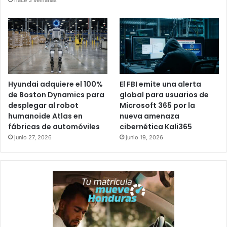
hace 3 semanas
Hyundai adquiere el 100%
El FBI emite una alerta
de Boston Dynamics para
global para usuarios de
desplegar al robot
Microsoft 365 por la
humanoide Atlas en
nueva amenaza
fábricas de automóviles
cibernética Kali365
junio 27, 2026
junio 19, 2026