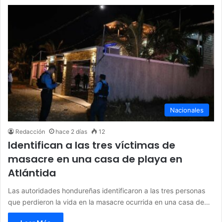
Nacionales
Redacción
hace 2 días
12
Identifican a las tres víctimas de
masacre en una casa de playa en
Atlántida
Las autoridades hondureñas identificaron a las tres personas
que perdieron la vida en la masacre ocurrida en una casa de…