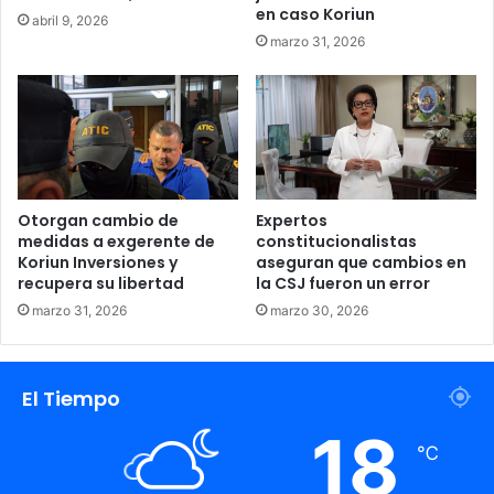
en caso Koriun
abril 9, 2026
marzo 31, 2026
Otorgan cambio de
Expertos
medidas a exgerente de
constitucionalistas
Koriun Inversiones y
aseguran que cambios en
recupera su libertad
la CSJ fueron un error
marzo 31, 2026
marzo 30, 2026
El Tiempo
18
℃