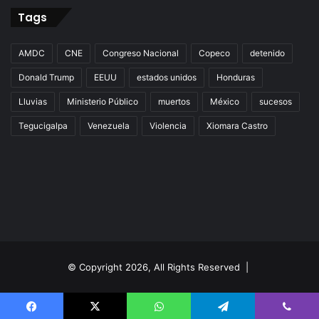
Tags
AMDC
CNE
Congreso Nacional
Copeco
detenido
Donald Trump
EEUU
estados unidos
Honduras
Lluvias
Ministerio Público
muertos
México
sucesos
Tegucigalpa
Venezuela
Violencia
Xiomara Castro
© Copyright 2026, All Rights Reserved |