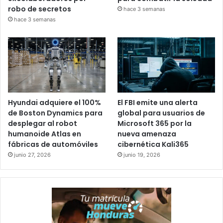
robo de secretos
hace 3 semanas
hace 3 semanas
Hyundai adquiere el 100%
El FBI emite una alerta
de Boston Dynamics para
global para usuarios de
desplegar al robot
Microsoft 365 por la
humanoide Atlas en
nueva amenaza
fábricas de automóviles
cibernética Kali365
junio 27, 2026
junio 19, 2026