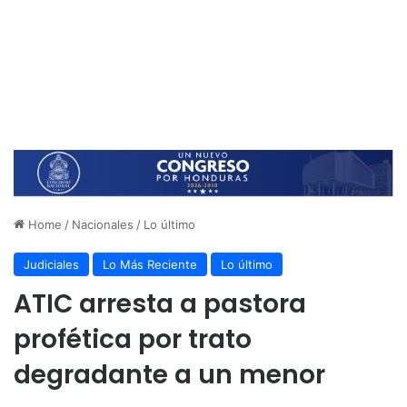
Home
/
Nacionales
/
Lo último
Judiciales
Lo Más Reciente
Lo último
ATIC arresta a pastora
profética por trato
degradante a un menor