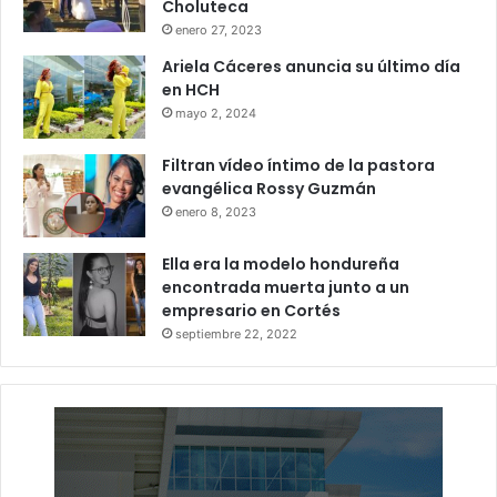
Choluteca
enero 27, 2023
Ariela Cáceres anuncia su último día
en HCH
mayo 2, 2024
Filtran vídeo íntimo de la pastora
evangélica Rossy Guzmán
enero 8, 2023
Ella era la modelo hondureña
encontrada muerta junto a un
empresario en Cortés
septiembre 22, 2022