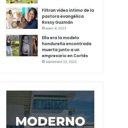
Filtran vídeo íntimo de la
pastora evangélica
Rossy Guzmán
enero 8, 2023
Ella era la modelo
hondureña encontrada
muerta junto a un
empresario en Cortés
septiembre 22, 2022