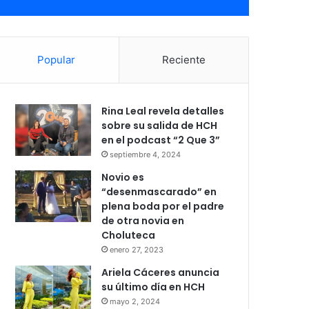
Popular
Reciente
Rina Leal revela detalles
sobre su salida de HCH
en el podcast “2 Que 3”
septiembre 4, 2024
Novio es
“desenmascarado” en
plena boda por el padre
de otra novia en
Choluteca
enero 27, 2023
Ariela Cáceres anuncia
su último día en HCH
mayo 2, 2024