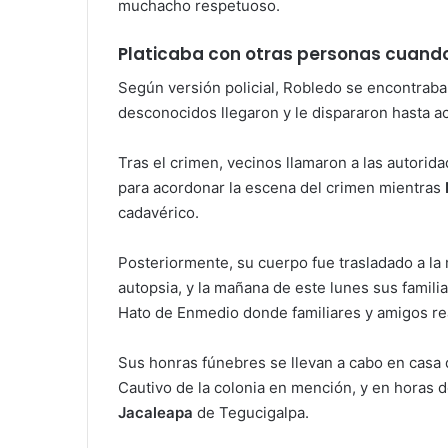
muchacho respetuoso.
Platicaba con otras personas cuando
Según versión policial, Robledo se encontrab
desconocidos llegaron y le dispararon hasta ac
Tras el crimen, vecinos llamaron a las autorid
para acordonar la escena del crimen mientras
cadavérico.
Posteriormente, su cuerpo fue trasladado a l
autopsia, y la mañana de este lunes sus familia
Hato de Enmedio donde familiares y amigos rea
Sus honras fúnebres se llevan a cabo en casa d
Cautivo de la colonia en mención, y en horas de
Jacaleapa
de Tegucigalpa.