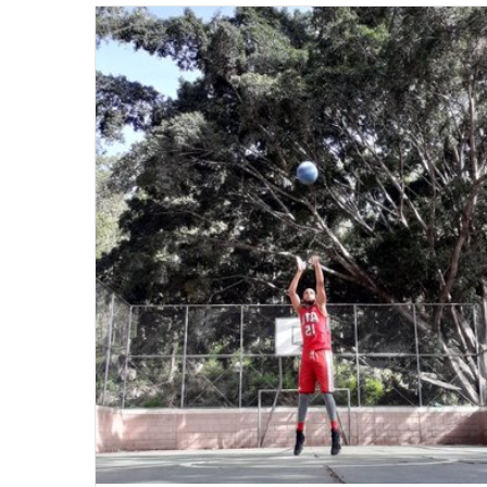
email