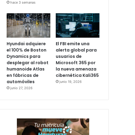
hace 3 semanas
Hyundai adquiere
El FBI emite una
el 100% de Boston
alerta global para
Dynamics para
usuarios de
desplegar al robot
Microsoft 365 por
humanoide Atlas
la nueva amenaza
en fábricas de
cibernética Kali365
automóviles
junio 19, 2026
junio 27, 2026