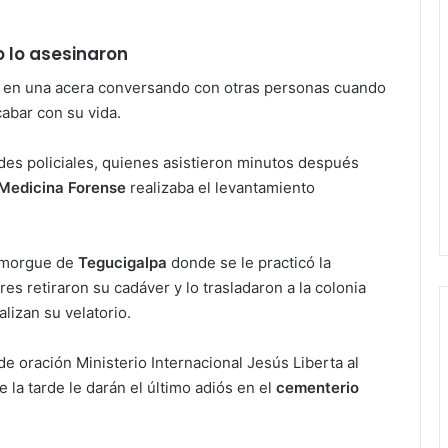
 lo asesinaron
a en una acera conversando con otras personas cuando
abar con su vida.
ades policiales, quienes asistieron minutos después
Medicina Forense
realizaba el levantamiento
a morgue de
Tegucigalpa
donde se le practicó la
res retiraron su cadáver y lo trasladaron a la colonia
lizan su velatorio.
e oración Ministerio Internacional Jesús Liberta al
 la tarde le darán el último adiós en el
cementerio