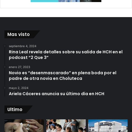
Mas visto
septiembre 4, 2024
Rina Leal revela detalles sobre su salida de HCH en el
podcast “2 Que 3”
enero 27, 2023
Novio es “desenmascarado” en plena boda por el
padre de otra novia en Choluteca
mayo 2, 2024
Ariela Cáceres anuncia su último día en HCH
Ultimo