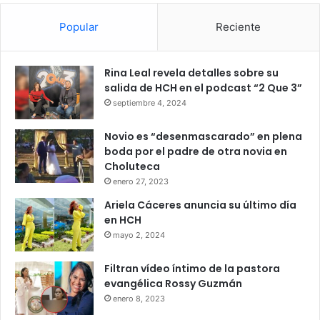
Popular
Reciente
Rina Leal revela detalles sobre su
salida de HCH en el podcast “2 Que 3”
septiembre 4, 2024
Novio es “desenmascarado” en plena
boda por el padre de otra novia en
Choluteca
enero 27, 2023
Ariela Cáceres anuncia su último día
en HCH
mayo 2, 2024
Filtran vídeo íntimo de la pastora
evangélica Rossy Guzmán
enero 8, 2023