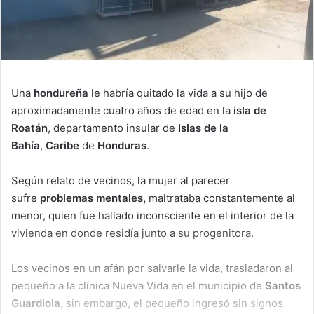
Una
hondureña
le habría quitado la vida a su hijo de
aproximadamente cuatro años de edad en la
isla de
Roatán
, departamento insular de
Islas de la
Bahía
,
Caribe
de
Honduras
.
Según relato de vecinos, la mujer al parecer
sufre
problemas mentales,
maltrataba constantemente al
menor, quien fue hallado inconsciente en el interior de la
vivienda en donde residía junto a su progenitora.
Los vecinos en un afán por salvarle la vida, trasladaron al
pequeño a la clínica Nueva Vida en el municipio de
Santos
Guardiola,
sin embargo, el pequeño ingresó sin signos