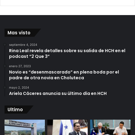
Mas visto
septiembre 4, 2024
Rina Leal revela detalles sobre su salida de HCH en el
podcast “2 Que 3”
enero 27, 2023
Novio es “desenmascarado” en plena boda por el
padre de otra novia en Choluteca
mayo 2, 2024
Ariela Cáceres anuncia su último día en HCH
Ultimo