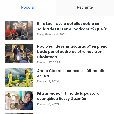
Popular
Reciente
Rina Leal revela detalles sobre su
salida de HCH en el podcast “2 Que 3”
septiembre 4, 2024
Novio es “desenmascarado” en plena
boda por el padre de otra novia en
Choluteca
enero 27, 2023
Ariela Cáceres anuncia su último día
en HCH
mayo 2, 2024
Filtran vídeo íntimo de la pastora
evangélica Rossy Guzmán
enero 8, 2023