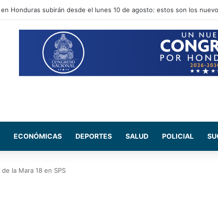
y Abelardo de la Espriella fortalecen relaciones entre Honduras y Colom
ECONÓMICAS
DEPORTES
SALUD
POLICIAL
SU
la de la Mara 18 en SPS