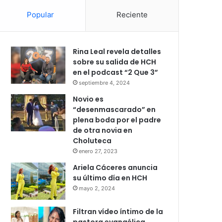
Popular
Reciente
Rina Leal revela detalles
sobre su salida de HCH
en el podcast “2 Que 3”
septiembre 4, 2024
Novio es
“desenmascarado” en
plena boda por el padre
de otra novia en
Choluteca
enero 27, 2023
Ariela Cáceres anuncia
su último día en HCH
mayo 2, 2024
Filtran vídeo íntimo de la