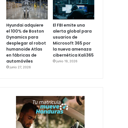
Hyundai adquiere
El FBI emite una
el 100% de Boston
alerta global para
Dynamics para
usuarios de
desplegar al robot
Microsoft 365 por
humanoide Atlas
la nueva amenaza
en fábricas de
cibernética Kali365
automóviles
junio 19, 2026
junio 27, 2026