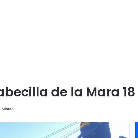
cabecilla de la Mara 18
 Minuto