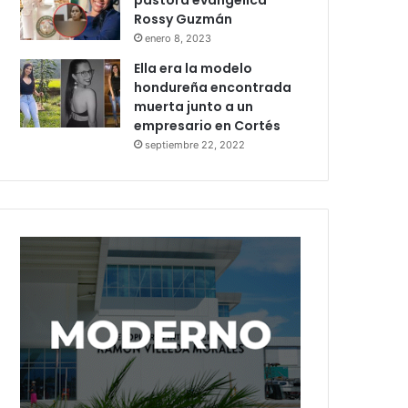
pastora evangélica
Rossy Guzmán
enero 8, 2023
Ella era la modelo
hondureña encontrada
muerta junto a un
empresario en Cortés
septiembre 22, 2022