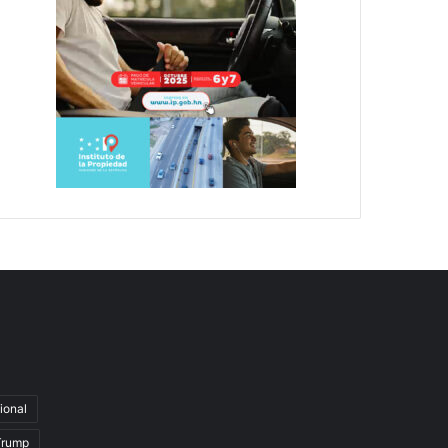
ional
Trump